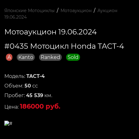
/
/
Японские Мотоциклы
Мотоаукцион
Аукцион
19.06.2024
Мотоаукцион 19.06.2024
#0435 Мотоцикл Honda TACT-4
A
Kanto
Ranked
Sold
Модель:
TACT-4
Объем:
50
сс
Пробег:
45 539
км.
186000 руб.
Цена: