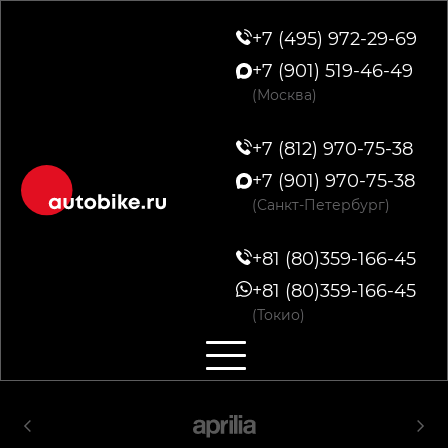
+7 (495) 972-29-69
+7 (901) 519-46-49
(Москва)
+7 (812) 970-75-38
+7 (901) 970-75-38
(Санкт-Петербург)
+81 (80)359-166-45
+81 (80)359-166-45
(Токио)