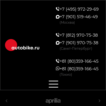
+7 (495) 972-29-69
+7 (901) 519-46-49
(Москва)
+7 (812) 970-75-38
+7 (901) 970-75-38
(Санкт-Петербург)
+81 (80)359-166-45
+81 (80)359-166-45
(Токио)