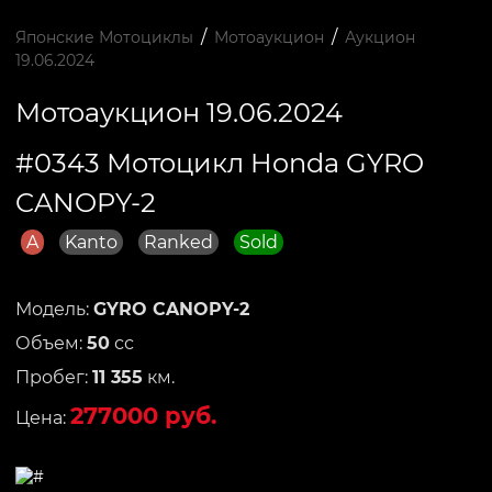
/
/
Японские Мотоциклы
Мотоаукцион
Аукцион
19.06.2024
Мотоаукцион 19.06.2024
#0343 Мотоцикл Honda GYRO
CANOPY-2
A
Kanto
Ranked
Sold
Модель:
GYRO CANOPY-2
Объем:
50
сс
Пробег:
11 355
км.
277000 руб.
Цена: