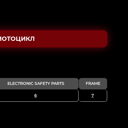
МОТОЦИКЛ
ELECTRONIC SAFETY PARTS
FRAME
6
7