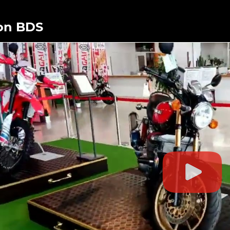
on BDS