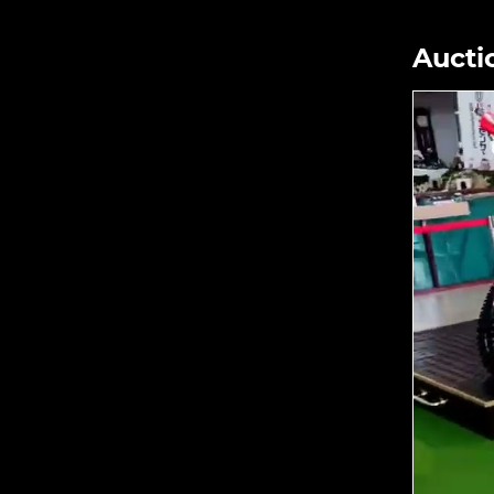
Aucti