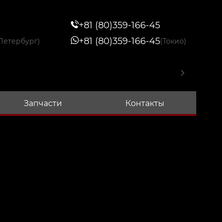
+81 (80)359-166-45
+81 (80)359-166-45
Петербург)
(Токио)
Запчасти
Контакты