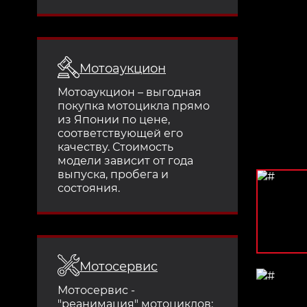
Мотоаукцион
Мотоаукцион – выгодная
покупка мотоцикла прямо
из Японии по цене,
соответствующей его
качеству. Стоимость
модели зависит от года
выпуска, пробега и
состояния.
Мотосервис
Мотосервис -
"реанимация" мотоциклов: