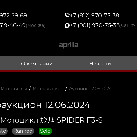
 972-29-69
+7 (812) 970-75-38
 519-46-49
+7 (901) 970-75-38
(Москва)
(Санкт-
О компании
Новости
/
/
 Мотоциклы
Мотоаукцион
Аукцион 12.06.2024
аукцион 12.06.2024
 Мотоцикл ｶﾝﾅﾑ SPIDER F3-S
nto
Ranked
Sold