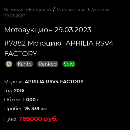
/
/
Японские Мотоциклы
Мотоаукцион
Аукцион
29.03.2023
Мотоаукцион 29.03.2023
#7882 Мотоцикл APRILIA RSV4
FACTORY
D
Kanto
Ranked
Sold
Модель:
APRILIA RSV4 FACTORY
Год:
2016
Объем:
1 000
сс
Пробег:
25 339
км.
769000 руб.
Цена: