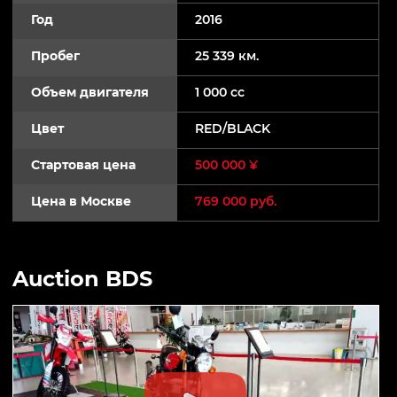
Год
2016
Пробег
25 339 км.
Объем двигателя
1 000 cc
Цвет
RED/BLACK
Стартовая цена
500 000 ¥
Цена в Москве
769 000 руб.
Auction BDS