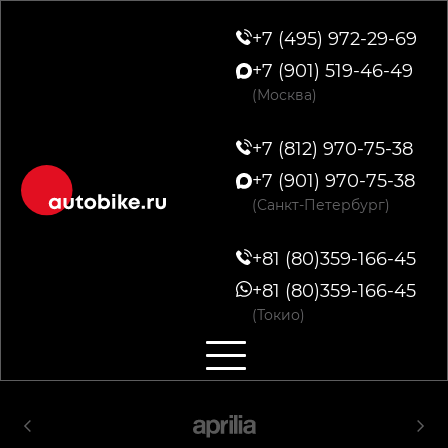
+7 (495) 972-29-69
+7 (901) 519-46-49
(Москва)
+7 (812) 970-75-38
+7 (901) 970-75-38
(Санкт-Петербург)
+81 (80)359-166-45
+81 (80)359-166-45
(Токио)