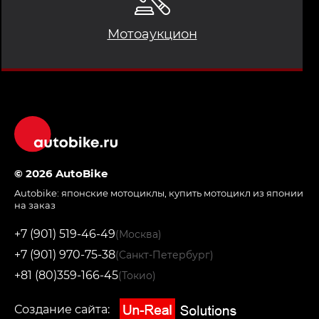
Мотоаукцион
© 2026 AutoBike
Autobike:
японские мотоциклы
,
купить мотоцикл из японии
на заказ
+7 (901) 519-46-49
(Москва)
+7 (901) 970-75-38
(Санкт-Петербург)
+81 (80)359-166-45
(Токио)
Создание сайта: