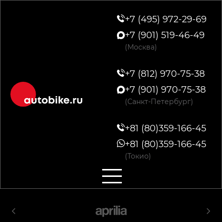
+7 (495) 972-29-69
+7 (901) 519-46-49
(Москва)
+7 (812) 970-75-38
+7 (901) 970-75-38
(Санкт-Петербург)
+81 (80)359-166-45
+81 (80)359-166-45
(Токио)