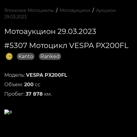
/
/
Японские Мотоциклы
Мотоаукцион
Аукцион
29.03.2023
Мотоаукцион 29.03.2023
#5307 Мотоцикл VESPA PX200FL
C
Kanto
Ranked
Модель:
VESPA PX200FL
Объем:
200
сс
Пробег:
37 878
км.