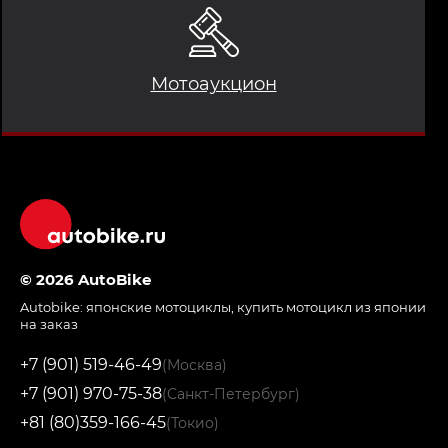
Мотоаукцион
© 2026 AutoBike
Autobike:
японские мотоциклы
,
купить мотоцикл из японии
на заказ
+7 (901) 519-46-49
(Москва)
+7 (901) 970-75-38
(Санкт-Петербург)
+81 (80)359-166-45
(Токио)