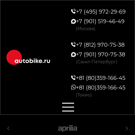
+7 (495) 972-29-69
+7 (901) 519-46-49
(Москва)
+7 (812) 970-75-38
+7 (901) 970-75-38
(Санкт-Петербург)
+81 (80)359-166-45
+81 (80)359-166-45
(Токио)