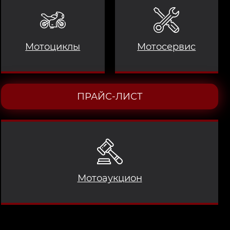
Мотоциклы
Мотосервис
ПРАЙС-ЛИСТ
Мотоаукцион