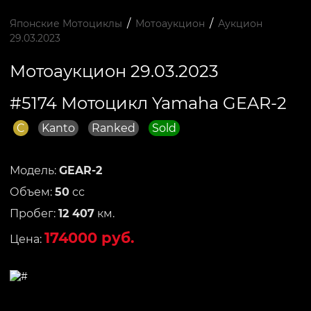
/
/
Японские Мотоциклы
Мотоаукцион
Аукцион
29.03.2023
Мотоаукцион 29.03.2023
#5174 Мотоцикл Yamaha GEAR-2
C
Kanto
Ranked
Sold
Модель:
GEAR-2
Объем:
50
сс
Пробег:
12 407
км.
174000 руб.
Цена: