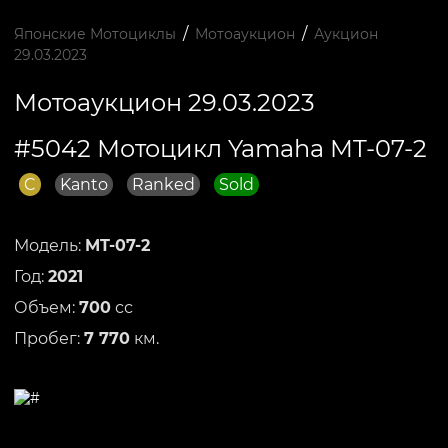
/
/
Японские Мотоциклы
Мотоаукцион
Аукцион
29.03.2023
Мотоаукцион 29.03.2023
#5042 Мотоцикл Yamaha MT-07-2
C
Kanto
Ranked
Sold
Модель:
MT-07-2
Год:
2021
Объем:
700
сс
Пробег:
7 770
км.