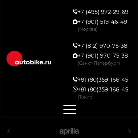
+7 (495) 972-29-69
+7 (901) 519-46-49
(Москва)
+7 (812) 970-75-38
+7 (901) 970-75-38
(Санкт-Петербург)
+81 (80)359-166-45
+81 (80)359-166-45
(Токио)