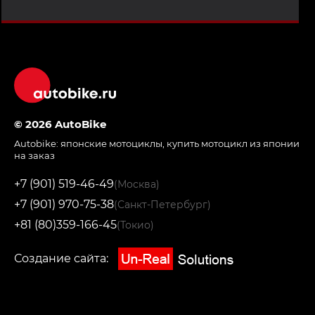
© 2026 AutoBike
Autobike:
японские мотоциклы
,
купить мотоцикл из японии
на заказ
+7 (901) 519-46-49
(Москва)
+7 (901) 970-75-38
(Санкт-Петербург)
+81 (80)359-166-45
(Токио)
Создание сайта: