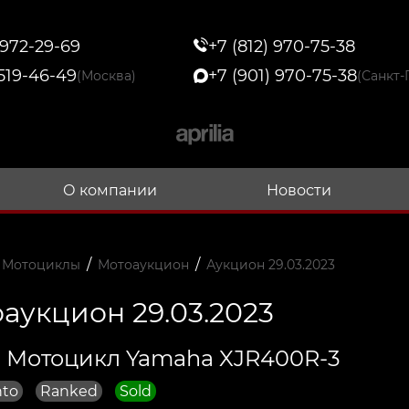
 972-29-69
+7 (812) 970-75-38
 519-46-49
+7 (901) 970-75-38
(Москва)
(Санкт-
О компании
Новости
/
/
 Мотоциклы
Мотоаукцион
Аукцион 29.03.2023
аукцион 29.03.2023
 Мотоцикл Yamaha XJR400R-3
nto
Ranked
Sold