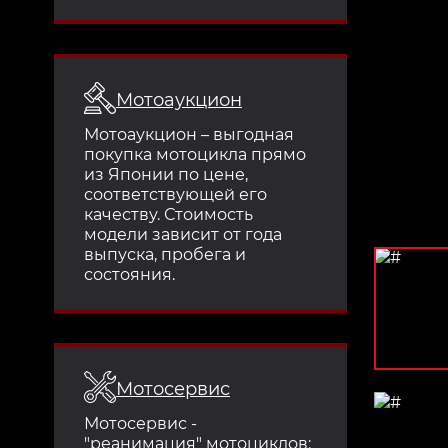
Мотоаукцион
Мотоаукцион – выгодная
покупка мотоцикла прямо
из Японии по цене,
соответствующей его
качеству. Стоимость
модели зависит от года
выпуска, пробега и
состояния.
Мотосервис
Мотосервис -
"реанимация" мотоциклов: