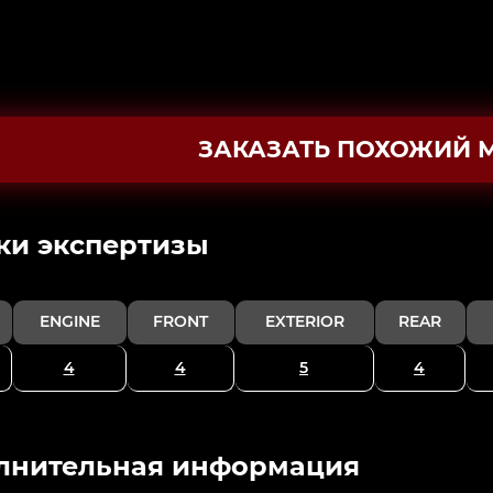
ЗАКАЗАТЬ ПОХОЖИЙ 
ки экспертизы
ENGINE
FRONT
EXTERIOR
REAR
4
4
5
4
лнительная информация