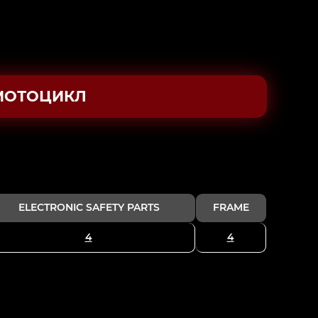
МОТОЦИКЛ
ELECTRONIC SAFETY PARTS
FRAME
4
4