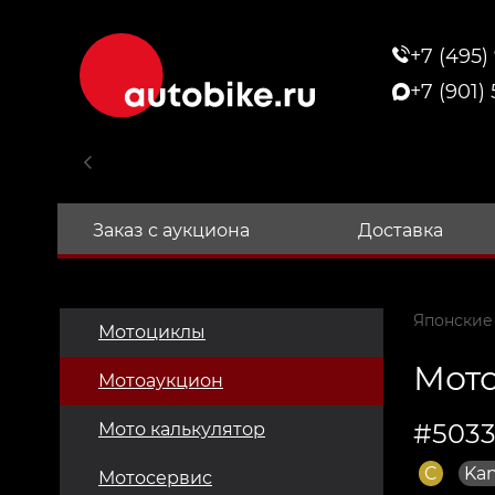
+7 (495)
+7 (901)
Заказ с аукциона
Доставка
Японские
Мотоциклы
Мото
Мотоаукцион
#5033
Мото калькулятор
C
Ka
Мотосервис