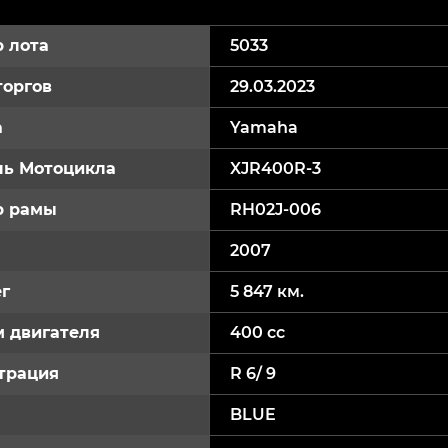
 лота
5033
торгов
29.03.2023
а
Yamaha
ь Мотоцикла
XJR400R-3
р рамы
RH02J-006
2007
г
5 847 км.
 двигателя
400 cc
трация
R 6/ 9
BLUE