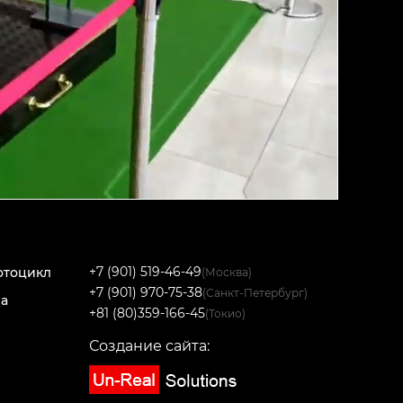
+7 (901) 519-46-49
отоцикл
(Москва)
+7 (901) 970-75-38
(Санкт-Петербург)
на
+81 (80)359-166-45
(Токио)
Создание сайта: