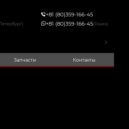
+81 (80)359-166-45
+81 (80)359-166-45
Петербург)
(Токио)
Запчасти
Контакты