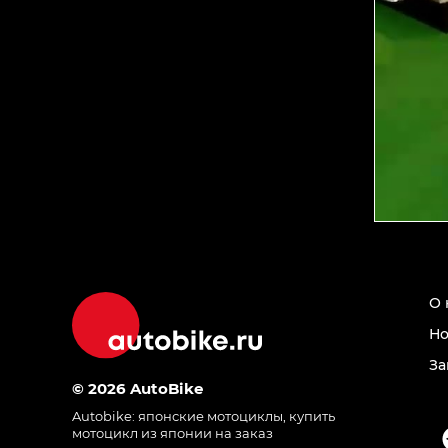
О 
Но
За
© 2026 AutoBike
Autobike:
японские мотоциклы
,
купить
мотоцикл из японии на заказ