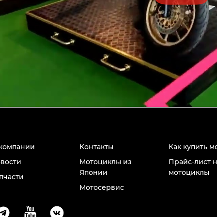
компании
Контакты
Как купить м
вости
Мотоциклы из
Прайс-лист 
Японии
мотоциклы
пчасти
Мотосервис