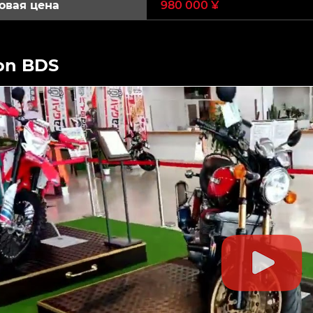
овая цена
980 000 ¥
on BDS