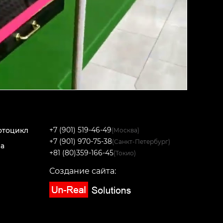
+7 (901) 519-46-49
отоцикл
(Москва)
+7 (901) 970-75-38
(Санкт-Петербург)
на
+81 (80)359-166-45
(Токио)
Создание сайта: