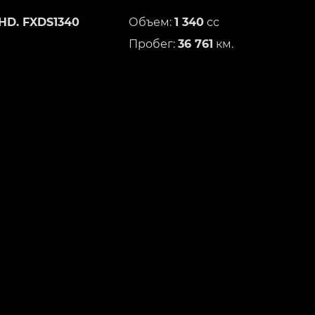
HD. FXDS1340
Объем:
1 340
сс
Пробег:
36 761
км.