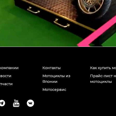
компании
Контакты
Как купить м
вости
Мотоциклы из
Прайс-лист 
Японии
мотоциклы
пчасти
Мотосервис