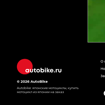
О 
Но
За
© 2026 AutoBike
Autobike:
японские мотоциклы
,
купить
мотоцикл из японии на заказ