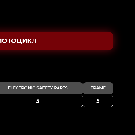
МОТОЦИКЛ
ELECTRONIC SAFETY PARTS
FRAME
5
5