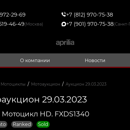
 972-29-69
+7 (812) 970-75-38
 519-46-49
+7 (901) 970-75-38
(Москва)
(Санкт-
О компании
Новости
/
/
 Мотоциклы
Мотоаукцион
Аукцион 29.03.2023
аукцион 29.03.2023
 Мотоцикл HD. FXDS1340
nto
Ranked
Sold