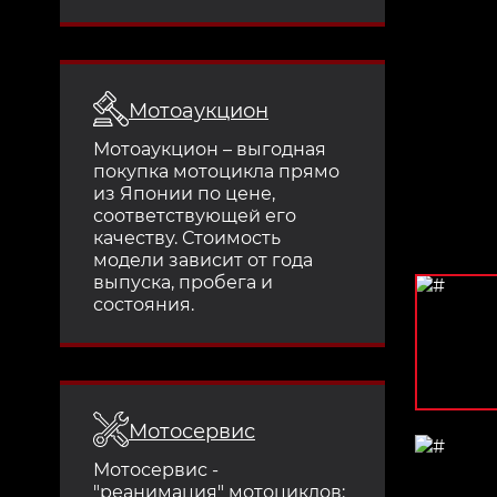
Мотоаукцион
Мотоаукцион – выгодная
покупка мотоцикла прямо
из Японии по цене,
соответствующей его
качеству. Стоимость
модели зависит от года
выпуска, пробега и
состояния.
Мотосервис
Мотосервис -
"реанимация" мотоциклов: