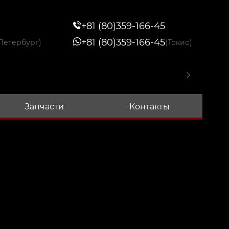
+81 (80)359-166-45
+81 (80)359-166-45
Петербург)
(Токио)
Запчасти
Контакты