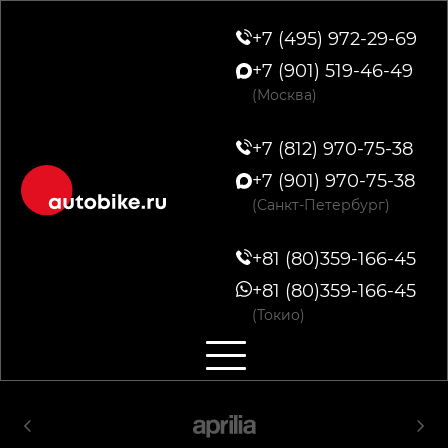
+7 (495) 972-29-69
+7 (901) 519-46-49
(Москва)
+7 (812) 970-75-38
+7 (901) 970-75-38
(Санкт-Петербург)
+81 (80)359-166-45
+81 (80)359-166-45
(Токио)