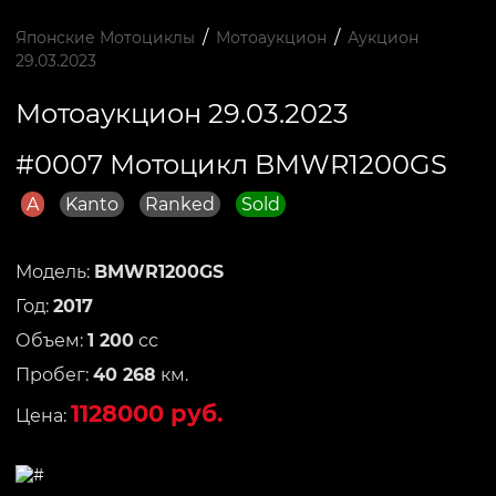
/
/
Японские Мотоциклы
Мотоаукцион
Аукцион
29.03.2023
Мотоаукцион 29.03.2023
#0007 Мотоцикл BMWR1200GS
A
Kanto
Ranked
Sold
Модель:
BMWR1200GS
Год:
2017
Объем:
1 200
сс
Пробег:
40 268
км.
1128000 руб.
Цена: