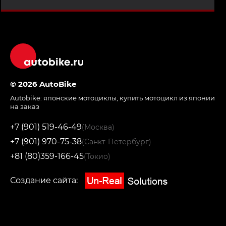
© 2026 AutoBike
Autobike:
японские мотоциклы
,
купить мотоцикл из японии
на заказ
+7 (901) 519-46-49
(Москва)
+7 (901) 970-75-38
(Санкт-Петербург)
+81 (80)359-166-45
(Токио)
Создание сайта: