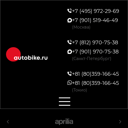
+7 (495) 972-29-69
+7 (901) 519-46-49
(Москва)
+7 (812) 970-75-38
+7 (901) 970-75-38
(Санкт-Петербург)
+81 (80)359-166-45
+81 (80)359-166-45
(Токио)