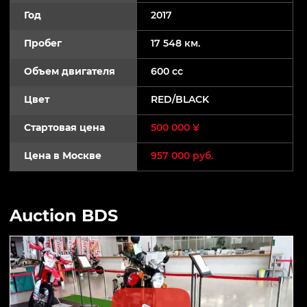
Год
2017
Пробег
17 548 км.
Объем двигателя
600 cc
Цвет
RED/BLACK
Стартовая цена
500 000 ¥
Цена в Москве
957 000 руб.
Auction BDS