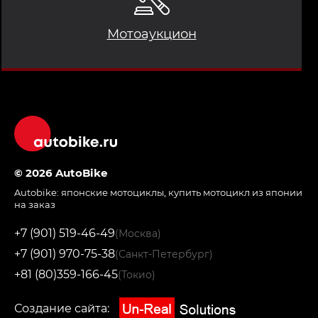
Мотоаукцион
© 2026 AutoBike
Autobike:
японские мотоциклы
,
купить мотоцикл из японии
на заказ
+7 (901) 519-46-49
(Москва)
+7 (901) 970-75-38
(Санкт-Петербург)
+81 (80)359-166-45
(Токио)
Создание сайта: