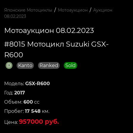
/
/
Японские Мотоциклы
Мотоаукцион
Аукцион
08.02.2023
Мотоаукцион 08.02.2023
#8015 Мотоцикл Suzuki GSX-
R600
D
Kanto
Ranked
Sold
Модель:
GSX-R600
Год:
2017
Объем:
600
сс
Пробег:
17 548
км.
957000 руб.
Цена: