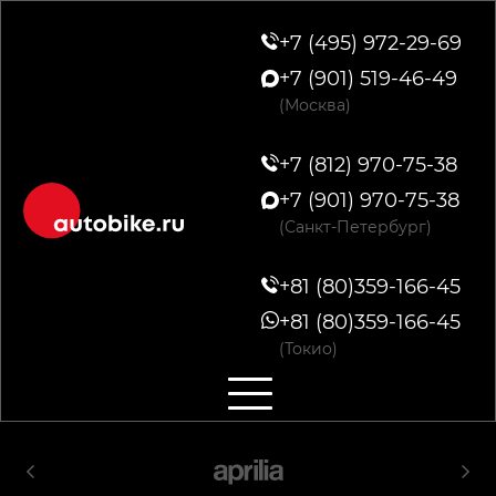
+7 (495) 972-29-69
+7 (901) 519-46-49
(Москва)
+7 (812) 970-75-38
+7 (901) 970-75-38
(Санкт-Петербург)
+81 (80)359-166-45
+81 (80)359-166-45
(Токио)