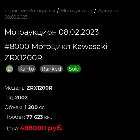
/
/
Японские Мотоциклы
Мотоаукцион
Аукцион
08.02.2023
Мотоаукцион 08.02.2023
#8000 Мотоцикл Kawasaki
ZRX1200R
D
Kanto
Ranked
Sold
Модель:
ZRX1200R
Год:
2002
Объем:
1 200
сс
Пробег:
77 623
км.
498000 руб.
Цена: