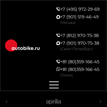
+7 (495) 972-29-69
+7 (901) 519-46-49
(Москва)
+7 (812) 970-75-38
+7 (901) 970-75-38
(Санкт-Петербург)
+81 (80)359-166-45
+81 (80)359-166-45
(Токио)