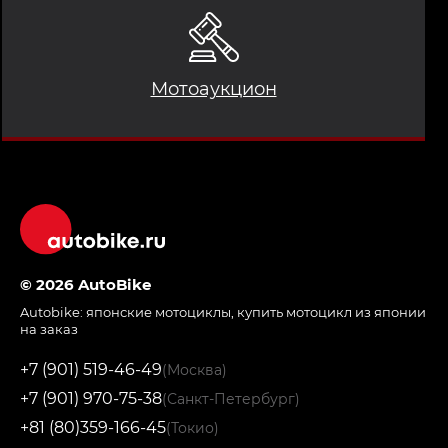
Мотоаукцион
© 2026 AutoBike
Autobike:
японские мотоциклы
,
купить мотоцикл из японии
на заказ
+7 (901) 519-46-49
(Москва)
+7 (901) 970-75-38
(Санкт-Петербург)
+81 (80)359-166-45
(Токио)