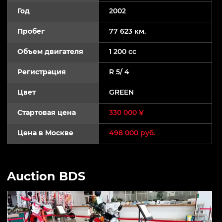
Год
2002
Пробег
77 623 км.
Объем двигателя
1 200 cc
Регистрация
R 5/ 4
Цвет
GREEN
Стартовая цена
330 000 ¥
Цена в Москве
498 000 руб.
Auction BDS