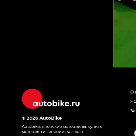
О 
Но
За
© 2026 AutoBike
Autobike:
японские мотоциклы
,
купить
мотоцикл из японии на заказ