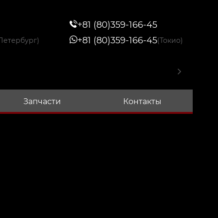
+81 (80)359-166-45
+81 (80)359-166-45
Петербург)
(Токио)
Запчасти
Контакты