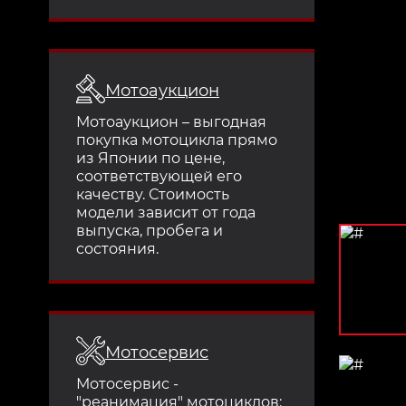
Мотоаукцион
Мотоаукцион – выгодная
покупка мотоцикла прямо
из Японии по цене,
соответствующей его
качеству. Стоимость
модели зависит от года
выпуска, пробега и
состояния.
Мотосервис
Мотосервис -
"реанимация" мотоциклов: