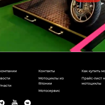
компании
Контакты
Как купить м
вости
Мотоциклы из
Прайс-лист 
Японии
мотоциклы
пчасти
Мотосервис