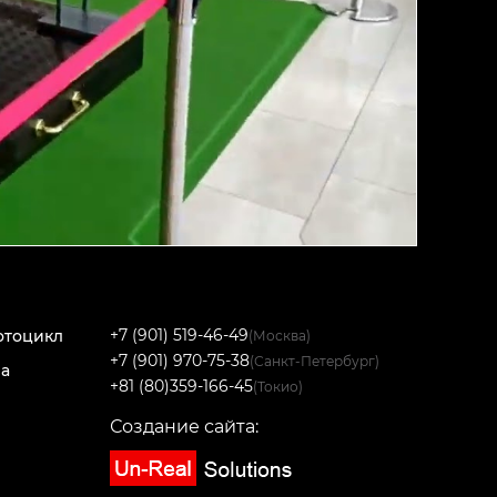
+7 (901) 519-46-49
отоцикл
(Москва)
+7 (901) 970-75-38
(Санкт-Петербург)
на
+81 (80)359-166-45
(Токио)
Создание сайта: