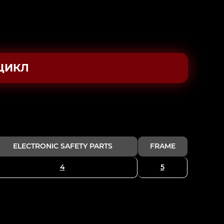
ЦИКЛ
ELECTRONIC SAFETY PARTS
FRAME
4
5