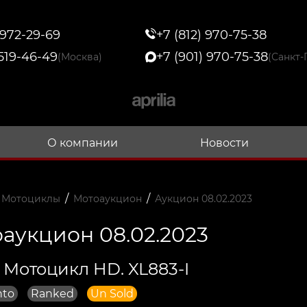
 972-29-69
+7 (812) 970-75-38
 519-46-49
+7 (901) 970-75-38
(Москва)
(Санкт-
О компании
Новости
/
/
 Мотоциклы
Мотоаукцион
Аукцион 08.02.2023
аукцион 08.02.2023
 Мотоцикл HD. XL883-I
nto
Ranked
Un Sold