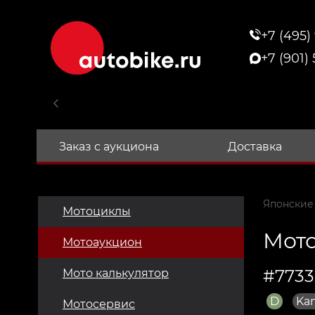
+7 (495)
+7 (901)
Заказ с аукциона
Доставка
Японские
Мотоциклы
Мото
Мотоаукцион
#7733
Мото калькулятор
D
Ka
Мотосервис