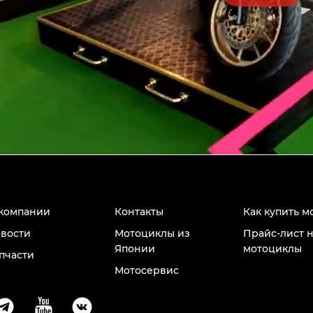
компании
Контакты
Как купить м
вости
Мотоциклы из
Прайс-лист 
Японии
мотоциклы
пчасти
Мотосервис