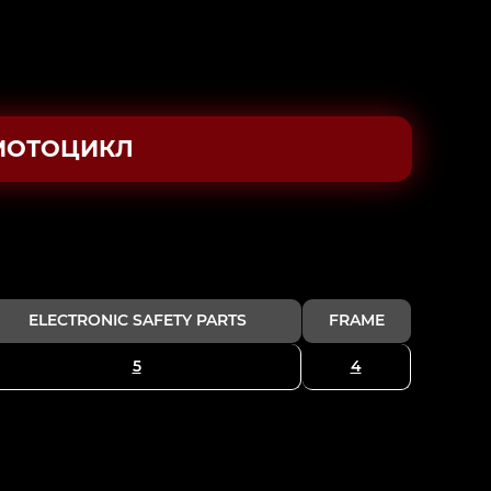
МОТОЦИКЛ
ELECTRONIC SAFETY PARTS
FRAME
5
4