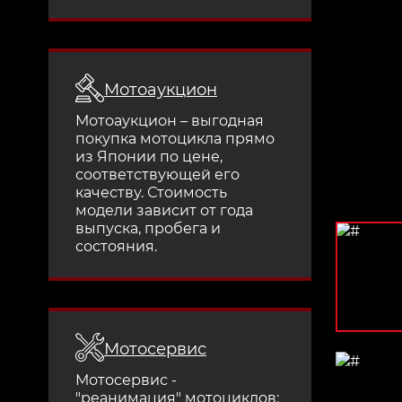
Мотоаукцион
Мотоаукцион – выгодная
покупка мотоцикла прямо
из Японии по цене,
соответствующей его
качеству. Стоимость
модели зависит от года
выпуска, пробега и
состояния.
Мотосервис
Мотосервис -
"реанимация" мотоциклов: