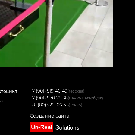
+7 (901) 519-46-49
отоцикл
(Москва)
+7 (901) 970-75-38
(Санкт-Петербург)
на
+81 (80)359-166-45
(Токио)
Создание сайта: