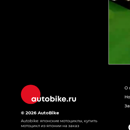
О 
Но
За
© 2026 AutoBike
Autobike:
японские мотоциклы
,
купить
мотоцикл из японии на заказ