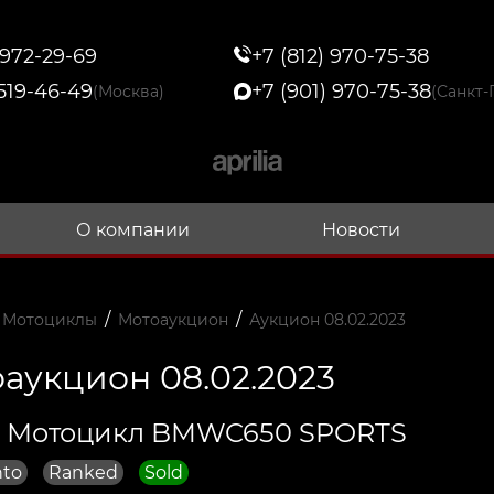
 972-29-69
+7 (812) 970-75-38
 519-46-49
+7 (901) 970-75-38
(Москва)
(Санкт-
О компании
Новости
/
/
 Мотоциклы
Мотоаукцион
Аукцион 08.02.2023
аукцион 08.02.2023
3 Мотоцикл BMWC650 SPORTS
nto
Ranked
Sold