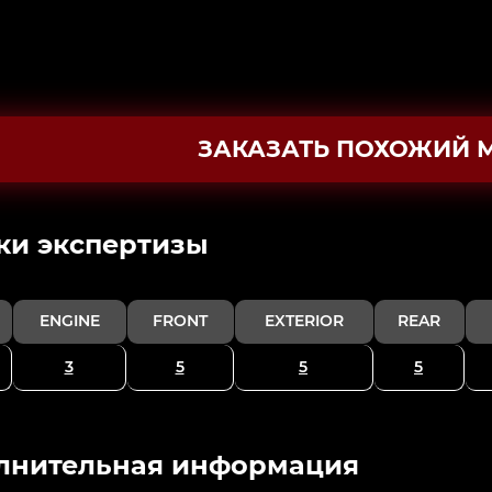
ЗАКАЗАТЬ ПОХОЖИЙ 
ки экспертизы
ENGINE
FRONT
EXTERIOR
REAR
3
5
5
5
лнительная информация