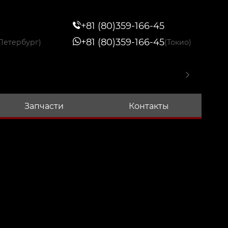
+81 (80)359-166-45
+81 (80)359-166-45
Петербург)
(Токио)
Запчасти
Контакты