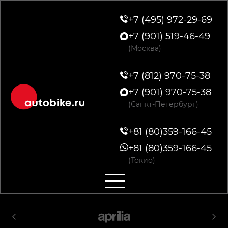
+7 (495) 972-29-69
+7 (901) 519-46-49
(Москва)
+7 (812) 970-75-38
+7 (901) 970-75-38
(Санкт-Петербург)
+81 (80)359-166-45
+81 (80)359-166-45
(Токио)