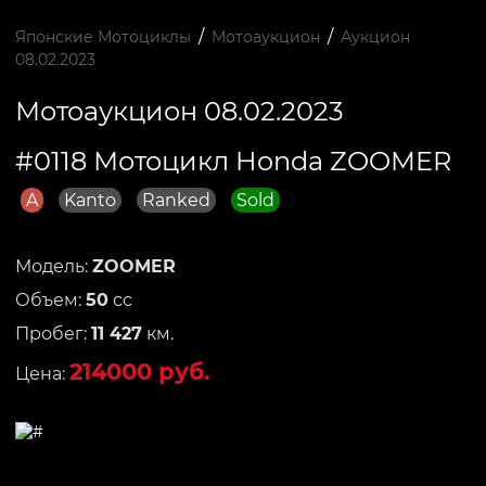
/
/
Японские Мотоциклы
Мотоаукцион
Аукцион
08.02.2023
Мотоаукцион 08.02.2023
#0118 Мотоцикл Honda ZOOMER
A
Kanto
Ranked
Sold
Модель:
ZOOMER
Объем:
50
сс
Пробег:
11 427
км.
214000 руб.
Цена: