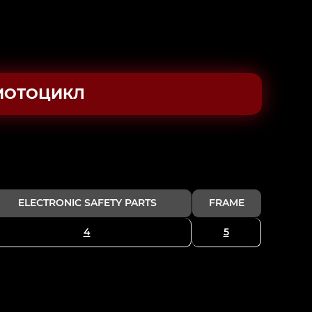
МОТОЦИКЛ
ELECTRONIC SAFETY PARTS
FRAME
4
5