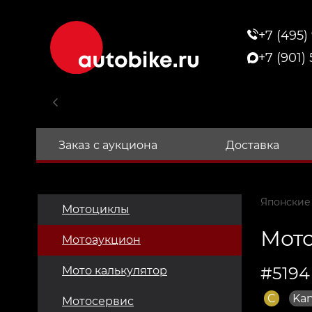
+7 (495)
+7 (901)
Заказ с аукциона
Доставка
Японские
Мотоциклы
Мото
Мотоаукцион
#5194
Мото калькулятор
C
Kan
Мотосервис