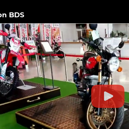
on BDS