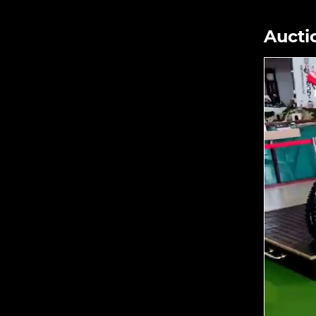
Aucti