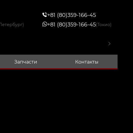
+81 (80)359-166-45
+81 (80)359-166-45
Петербург)
(Токио)
Запчасти
Контакты