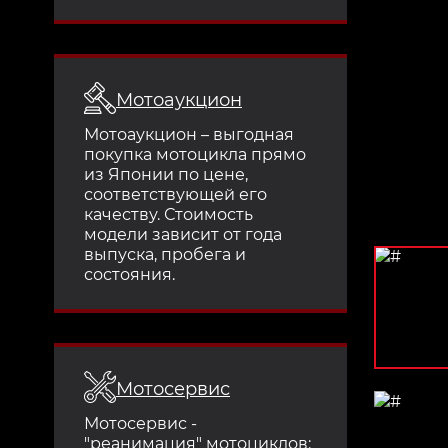
Мотоаукцион
Мотоаукцион – выгодная
покупка мотоцикла прямо
из Японии по цене,
соответствующей его
качеству. Стоимость
модели зависит от года
выпуска, пробега и
состояния.
Мотосервис
Мотосервис -
"реанимация" мотоциклов: