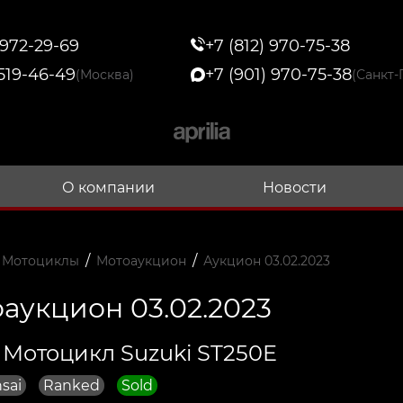
 972-29-69
+7 (812) 970-75-38
 519-46-49
+7 (901) 970-75-38
(Москва)
(Санкт-
О компании
Новости
/
/
 Мотоциклы
Мотоаукцион
Аукцион 03.02.2023
аукцион 03.02.2023
 Мотоцикл Suzuki ST250E
sai
Ranked
Sold