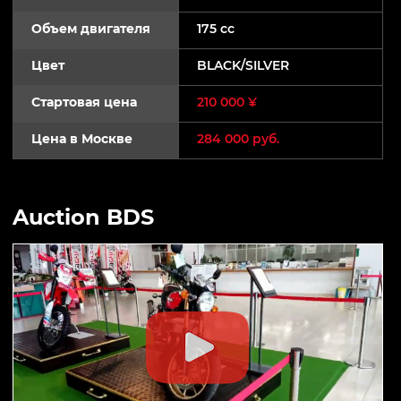
Объем двигателя
175 cc
Цвет
BLACK/SILVER
Стартовая цена
210 000 ¥
Цена в Москве
284 000 руб.
Auction BDS