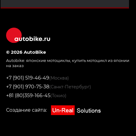
© 2026 AutoBike
Autobike:
японские мотоциклы
,
купить мотоцикл из японии
на заказ
+7 (901) 519-46-49
(Москва)
+7 (901) 970-75-38
(Санкт-Петербург)
+81 (80)359-166-45
(Токио)
Создание сайта: