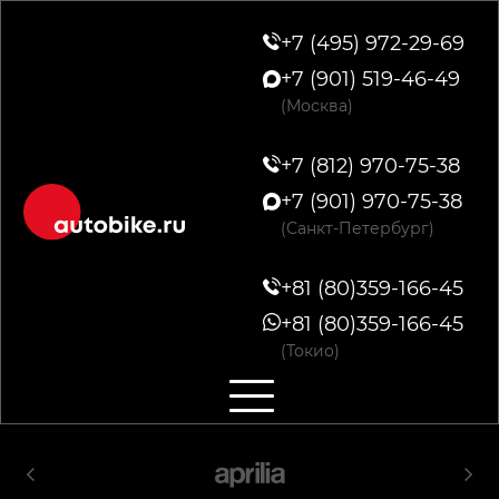
+7 (495) 972-29-69
+7 (901) 519-46-49
(Москва)
+7 (812) 970-75-38
+7 (901) 970-75-38
(Санкт-Петербург)
+81 (80)359-166-45
+81 (80)359-166-45
(Токио)