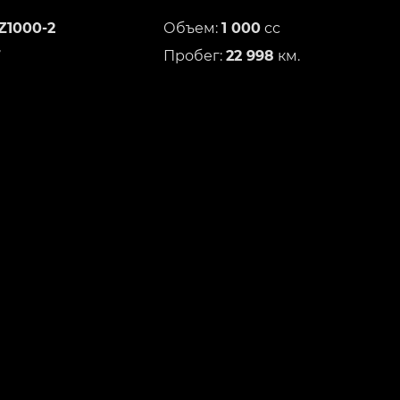
Z1000-2
Объем:
1 000
сс
7
Пробег:
22 998
км.