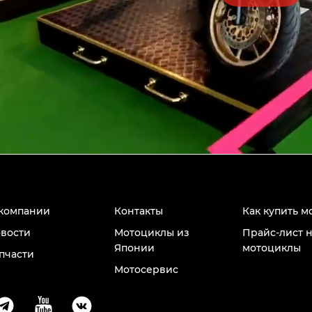
компании
Контакты
Как купить м
вости
Мотоциклы из
Прайс-лист 
Японии
мотоциклы
пчасти
Мотосервис