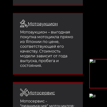
Мотоаукцион
Мотоаукцион – выгодная
покупка мотоцикла прямо
из Японии по цене,
соответствующей его
качеству. Стоимость
модели зависит от года
выпуска, пробега и
состояния.
Мотосервис
Мотосервис -
"реанимация" мотоциклов: