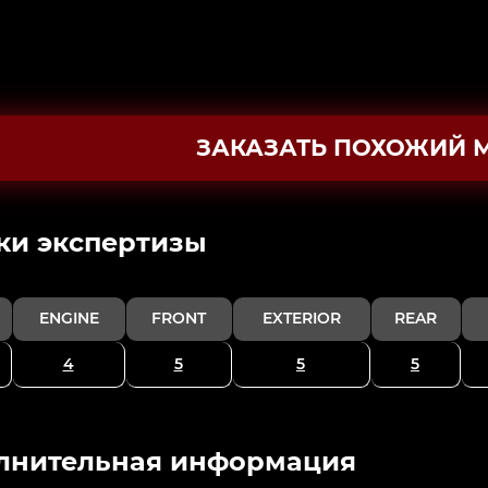
ЗАКАЗАТЬ ПОХОЖИЙ 
ки экспертизы
ENGINE
FRONT
EXTERIOR
REAR
4
5
5
5
лнительная информация