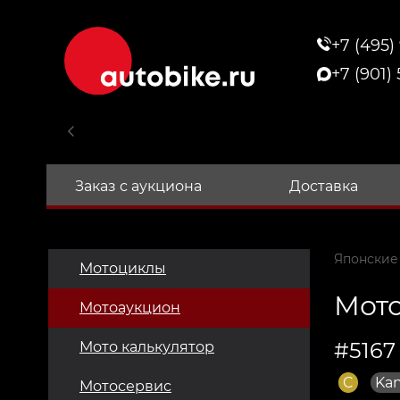
+7 (495)
+7 (901)
Заказ с аукциона
Доставка
Японские
Мотоциклы
Мото
Мотоаукцион
#5167
Мото калькулятор
C
Kan
Мотосервис