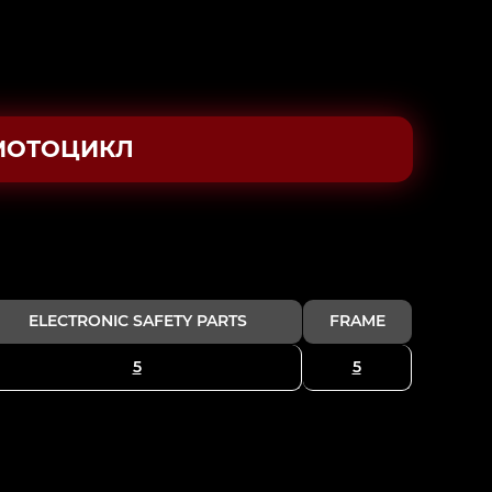
МОТОЦИКЛ
ELECTRONIC SAFETY PARTS
FRAME
5
5