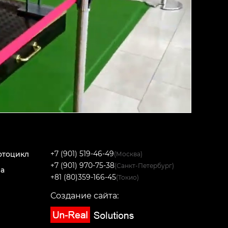
+7 (901) 519-46-49
отоцикл
(Москва)
+7 (901) 970-75-38
(Санкт-Петербург)
на
+81 (80)359-166-45
(Токио)
Создание сайта: