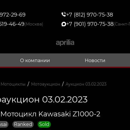
 972-29-69
+7 (812) 970-75-38
 519-46-49
+7 (901) 970-75-38
(Москва)
(Санкт-
О компании
Новости
/
/
 Мотоциклы
Мотоаукцион
Аукцион 03.02.2023
аукцион 03.02.2023
 Мотоцикл Kawasaki Z1000-2
sai
Ranked
Sold