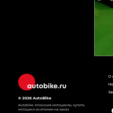
О 
Но
За
© 2026 AutoBike
Autobike:
японские мотоциклы
,
купить
мотоцикл из японии на заказ