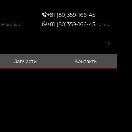
+81 (80)359-166-45
+81 (80)359-166-45
Петербург)
(Токио)
Запчасти
Контакты