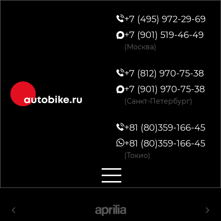
+7 (495) 972-29-69
+7 (901) 519-46-49
(Москва)
+7 (812) 970-75-38
+7 (901) 970-75-38
(Санкт-Петербург)
+81 (80)359-166-45
+81 (80)359-166-45
(Токио)