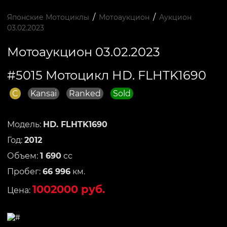
/
/
Японские Мотоциклы
Мотоаукцион
Аукцион
03.02.2023
Мотоаукцион 03.02.2023
#5015 Мотоцикл HD. FLHTK1690
C
Kansai
Ranked
Sold
Модель:
HD. FLHTK1690
Год:
2012
Объем:
1 690
сс
Пробег:
66 996
км.
1002000 руб.
Цена: