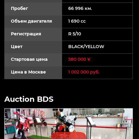
Пробег
66 996 км.
Объем двигателя
1 690 cc
Регистрация
R 5/10
Цвет
BLACK/YELLOW
Стартовая цена
580 000 ¥
Цена в Москве
1 002 000 руб.
Auction BDS