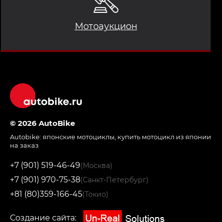
Мотоаукцион
© 2026 AutoBike
Autobike:
японские мотоциклы
,
купить мотоцикл из японии
на заказ
+7 (901) 519-46-49
(Москва)
+7 (901) 970-75-38
(Санкт-Петербург)
+81 (80)359-166-45
(Токио)
Создание сайта: