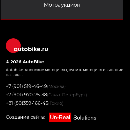
Мотоаукцион
© 2026 AutoBike
Autobike:
японские мотоциклы
,
купить мотоцикл из японии
на заказ
+7 (901) 519-46-49
(Москва)
+7 (901) 970-75-38
(Санкт-Петербург)
+81 (80)359-166-45
(Токио)
Создание сайта: