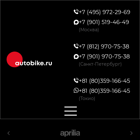
+7 (495) 972-29-69
+7 (901) 519-46-49
(Москва)
+7 (812) 970-75-38
+7 (901) 970-75-38
(Санкт-Петербург)
+81 (80)359-166-45
+81 (80)359-166-45
(Токио)