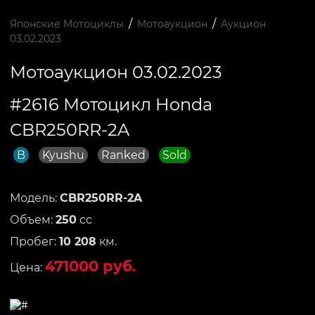
/
/
Японские Мотоциклы
Мотоаукцион
Аукцион
03.02.2023
Мотоаукцион 03.02.2023
#2616 Мотоцикл Honda
CBR250RR-2A
B
Kyushu
Ranked
Sold
Модель:
CBR250RR-2A
Объем:
250
сс
Пробег:
10 208
км.
471000 руб.
Цена: