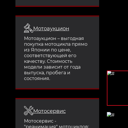
Мотоаукцион
Мотоаукцион – выгодная
покупка мотоцикла прямо
из Японии по цене,
соответствующей его
качеству. Стоимость
модели зависит от года
выпуска, пробега и
состояния.
Мотосервис
Мотосервис -
"реанимация" мотоциклов: