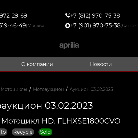
 972-29-69
+7 (812) 970-75-38
 519-46-49
+7 (901) 970-75-38
(Москва)
(Санкт-
О компании
Новости
/
/
 Мотоциклы
Мотоаукцион
Аукцион 03.02.2023
аукцион 03.02.2023
 Мотоцикл HD. FLHXSE1800CVO
to
Recycle
Sold