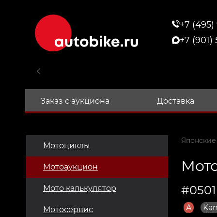
+7 (495)
+7 (901)
Заказ с аукциона
Доставка
Японские
Мотоциклы
Мото
Мотоаукцион
#0501
Мото калькулятор
A
Kan
Мотосервис