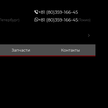
+81 (80)359-166-45
+81 (80)359-166-45
Петербург)
(Токио)
Запчасти
Контакты