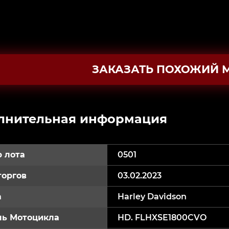
ЗАКАЗАТЬ ПОХОЖИЙ 
лнительная информация
 лота
0501
торгов
03.02.2023
а
Harley Davidson
ь Мотоцикла
HD. FLHXSE1800CVO