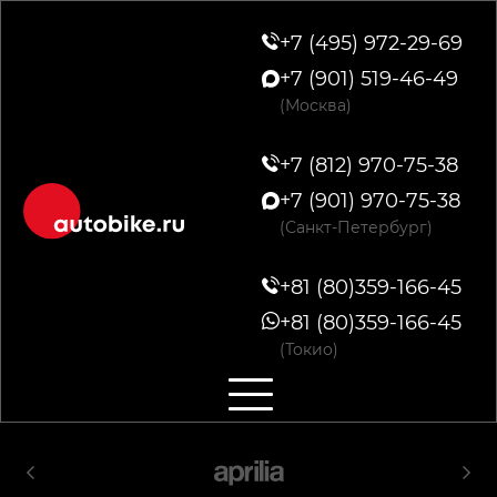
+7 (495) 972-29-69
+7 (901) 519-46-49
(Москва)
+7 (812) 970-75-38
+7 (901) 970-75-38
(Санкт-Петербург)
+81 (80)359-166-45
+81 (80)359-166-45
(Токио)