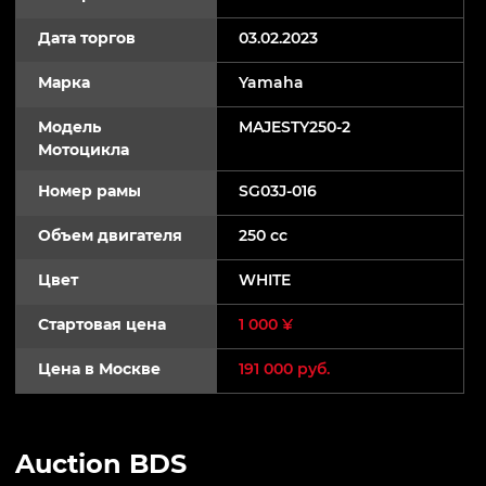
Дата торгов
03.02.2023
Марка
Yamaha
Модель
MAJESTY250-2
Мотоцикла
Номер рамы
SG03J-016
Объем двигателя
250 cc
Цвет
WHITE
Стартовая цена
1 000 ¥
Цена в Москве
191 000 руб.
Auction BDS