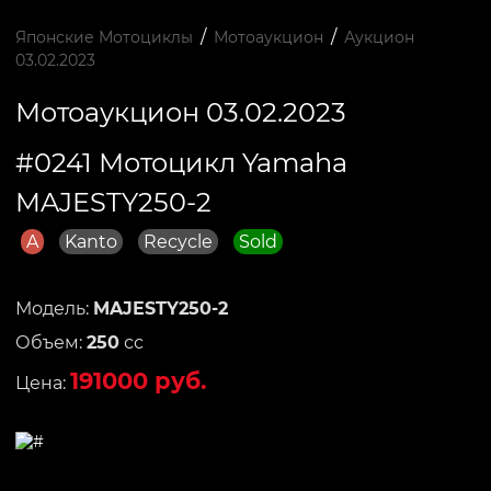
/
/
Японские Мотоциклы
Мотоаукцион
Аукцион
03.02.2023
Мотоаукцион 03.02.2023
#0241 Мотоцикл Yamaha
MAJESTY250-2
A
Kanto
Recycle
Sold
Модель:
MAJESTY250-2
Объем:
250
сс
191000 руб.
Цена: