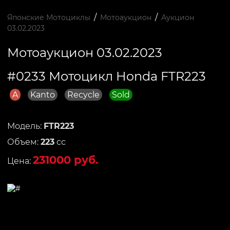
/
/
Японские Мотоциклы
Мотоаукцион
Аукцион
03.02.2023
Мотоаукцион 03.02.2023
#0233 Мотоцикл Honda FTR223
A
Kanto
Recycle
Sold
Модель:
FTR223
Объем:
223
сс
231000 руб.
Цена: