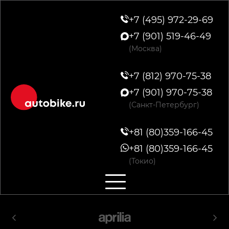
+7 (495) 972-29-69
+7 (901) 519-46-49
(Москва)
+7 (812) 970-75-38
+7 (901) 970-75-38
(Санкт-Петербург)
+81 (80)359-166-45
+81 (80)359-166-45
(Токио)