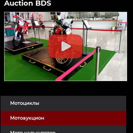
Auction BDS
Мотоциклы
Мотоаукцион
Мото калькулятор