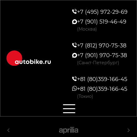
+7 (495) 972-29-69
+7 (901) 519-46-49
(Москва)
+7 (812) 970-75-38
+7 (901) 970-75-38
(Санкт-Петербург)
+81 (80)359-166-45
+81 (80)359-166-45
(Токио)