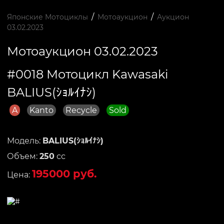
/
/
Японские Мотоциклы
Мотоаукцион
Аукцион
03.02.2023
Мотоаукцион 03.02.2023
#0018 Мотоцикл Kawasaki
BALIUS(ｼｮﾙｲﾅｼ)
A
Kanto
Recycle
Sold
Модель:
BALIUS(ｼｮﾙｲﾅｼ)
Объем:
250
сс
195000 руб.
Цена: