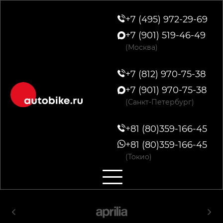
+7 (495) 972-29-69
+7 (901) 519-46-49
(Москва)
+7 (812) 970-75-38
+7 (901) 970-75-38
(Санкт-Петербург)
+81 (80)359-166-45
+81 (80)359-166-45
(Токио)