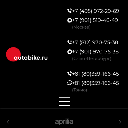
+7 (495) 972-29-69
+7 (901) 519-46-49
(Москва)
+7 (812) 970-75-38
+7 (901) 970-75-38
(Санкт-Петербург)
+81 (80)359-166-45
+81 (80)359-166-45
(Токио)