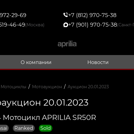
 972-29-69
+7 (812) 970-75-38
 519-46-49
+7 (901) 970-75-38
(Москва)
(Санкт-
О компании
Новости
/
/
 Мотоциклы
Мотоаукцион
Аукцион 20.01.2023
аукцион 20.01.2023
 Мотоцикл APRILIA SR50R
sai
Ranked
Sold