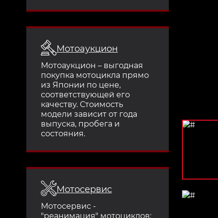
Мотоаукцион
Мотоаукцион – выгодная
покупка мотоцикла прямо
из Японии по цене,
соответствующей его
качеству. Стоимость
модели зависит от года
выпуска, пробега и
состояния.
Мотосервис
Мотосервис -
"реанимация" мотоциклов: