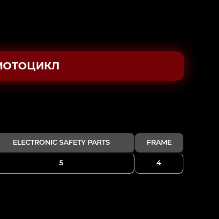
МОТОЦИКЛ
ELECTRONIC SAFETY PARTS
FRAME
5
4