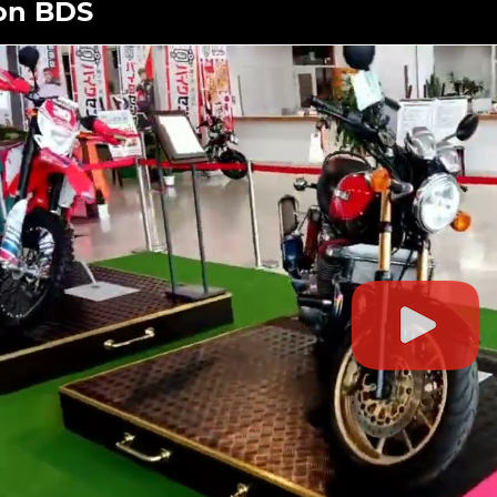
on BDS