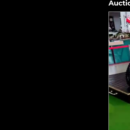
Aucti