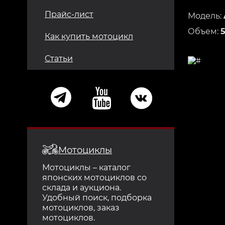
Прайс-лист
Модель:
Объем:
Как купить мотоцикл
Статьи
Мотоциклы
Мотоциклы – каталог
японских мотоциклов со
склада и аукциона.
Удобный поиск, подборка
мотоциклов, заказ
мотоциклов.