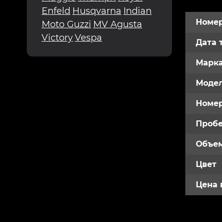
Enfeld
Husqvarna
Indian
Номер
Moto Guzzi
MV Agusta
Victory
Vespa
Дата 
Марк
Модел
Номе
Пробе
Объем
Цвет
Цена 