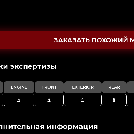
ЗАКАЗАТЬ ПОХОЖИЙ 
ки экспертизы
ENGINE
FRONT
EXTERIOR
REAR
4
4
4
5
лнительная информация