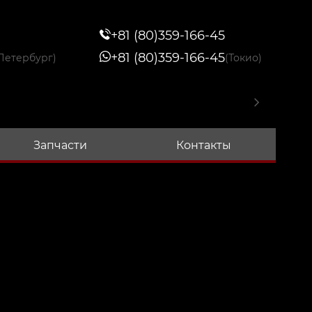
+81 (80)359-166-45
+81 (80)359-166-45
Петербург)
(Токио)
Запчасти
Контакты