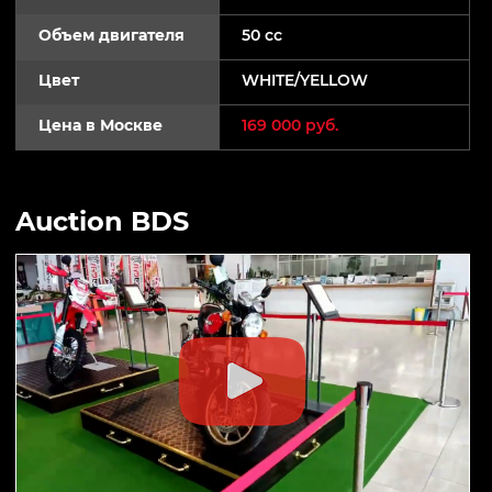
Объем двигателя
50 cc
Цвет
WHITE/YELLOW
Цена в Москве
169 000 руб.
Auction BDS