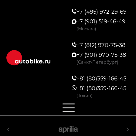
+7 (495) 972-29-69
+7 (901) 519-46-49
(Москва)
+7 (812) 970-75-38
+7 (901) 970-75-38
(Санкт-Петербург)
+81 (80)359-166-45
+81 (80)359-166-45
(Токио)