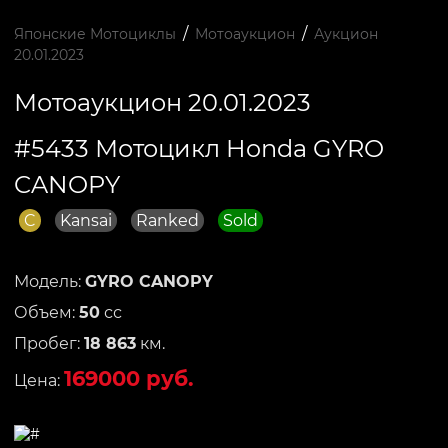
/
/
Японские Мотоциклы
Мотоаукцион
Аукцион
20.01.2023
Мотоаукцион 20.01.2023
#5433 Мотоцикл Honda GYRO
CANOPY
C
Kansai
Ranked
Sold
Модель:
GYRO CANOPY
Объем:
50
сс
Пробег:
18 863
км.
169000 руб.
Цена: