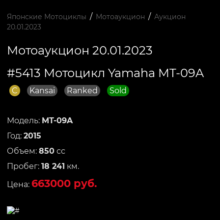
/
/
Японские Мотоциклы
Мотоаукцион
Аукцион
20.01.2023
Мотоаукцион 20.01.2023
#5413 Мотоцикл Yamaha MT-09A
C
Kansai
Ranked
Sold
Модель:
MT-09A
Год:
2015
Объем:
850
сс
Пробег:
18 241
км.
663000 руб.
Цена: