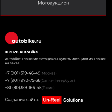
Мотоаукцион
© 2026 AutoBike
Autobike:
японские мотоциклы
,
купить мотоцикл из японии
на заказ
+7 (901) 519-46-49
(Москва)
+7 (901) 970-75-38
(Санкт-Петербург)
+81 (80)359-166-45
(Токио)
Создание сайта: