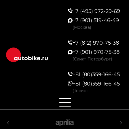
+7 (495) 972-29-69
+7 (901) 519-46-49
(Москва)
+7 (812) 970-75-38
+7 (901) 970-75-38
(Санкт-Петербург)
+81 (80)359-166-45
+81 (80)359-166-45
(Токио)