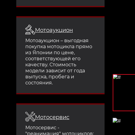
Мотоаукцион
Мотоаукцион – выгодная
покупка мотоцикла прямо
из Японии по цене,
соответствующей его
качеству. Стоимость
модели зависит от года
выпуска, пробега и
состояния.
Мотосервис
Мотосервис -
"реанимация" мотоциклов: