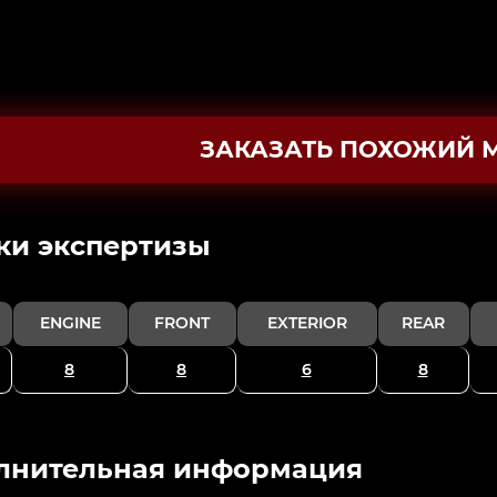
ЗАКАЗАТЬ ПОХОЖИЙ 
ки экспертизы
ENGINE
FRONT
EXTERIOR
REAR
8
8
6
8
лнительная информация