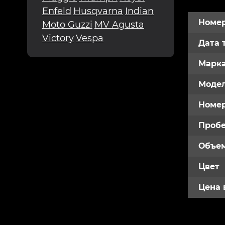
Enfeld
Husqvarna
Indian
Номер
Moto Guzzi
MV Agusta
Victory
Vespa
Дата 
Марк
Модел
Номе
Пробе
Объем
Цвет
Цена 