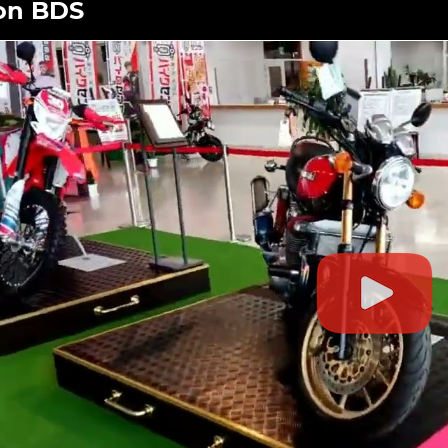
on BDS