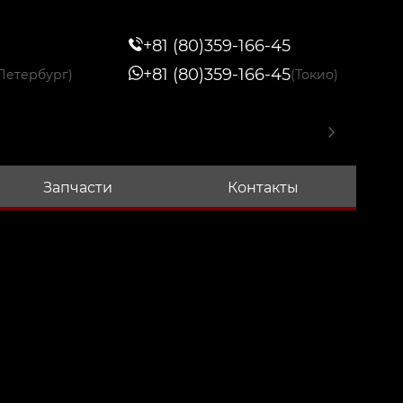
+81 (80)359-166-45
+81 (80)359-166-45
Петербург)
(Токио)
Запчасти
Контакты