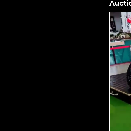
Aucti