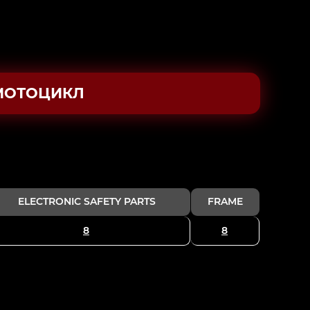
МОТОЦИКЛ
ELECTRONIC SAFETY PARTS
FRAME
8
8