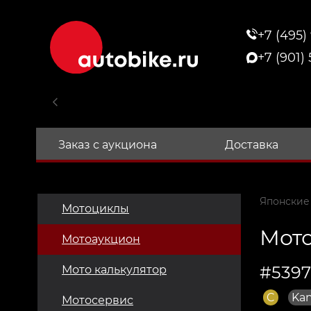
+7 (495)
+7 (901)
Заказ с аукциона
Доставка
Японские
Мотоциклы
Мото
Мотоаукцион
#5397
Мото калькулятор
C
Kan
Мотосервис