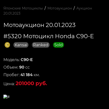
/
/
Японские Мотоциклы
Мотоаукцион
Аукцион
20.01.2023
Мотоаукцион 20.01.2023
#5320 Мотоцикл Honda C90-E
C
Kansai
Ranked
Sold
Модель:
C90-E
Объем:
90
сс
Пробег:
41 184
км.
201000 руб.
Цена: