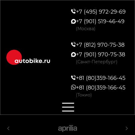
+7 (495) 972-29-69
+7 (901) 519-46-49
(Москва)
+7 (812) 970-75-38
+7 (901) 970-75-38
(Санкт-Петербург)
+81 (80)359-166-45
+81 (80)359-166-45
(Токио)