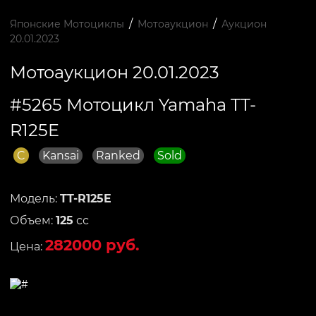
/
/
Японские Мотоциклы
Мотоаукцион
Аукцион
20.01.2023
Мотоаукцион 20.01.2023
#5265 Мотоцикл Yamaha TT-
R125E
C
Kansai
Ranked
Sold
Модель:
TT-R125E
Объем:
125
сс
282000 руб.
Цена: