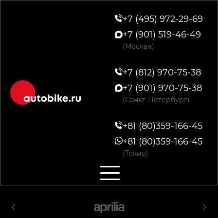
+7 (495) 972-29-69
+7 (901) 519-46-49
(Москва)
+7 (812) 970-75-38
+7 (901) 970-75-38
(Санкт-Петербург)
+81 (80)359-166-45
+81 (80)359-166-45
(Токио)