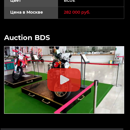
Цвет
BLUE
Цена в Москве
282 000 руб.
Auction BDS