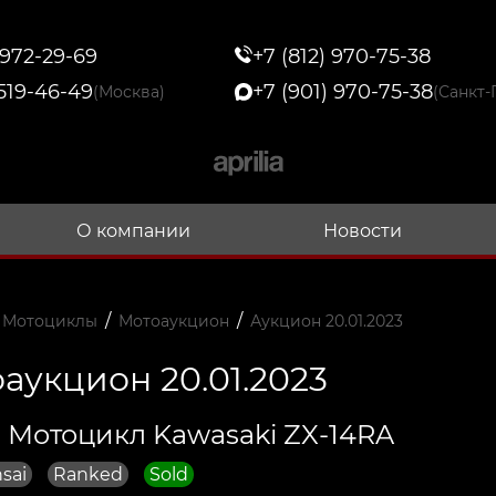
 972-29-69
+7 (812) 970-75-38
 519-46-49
+7 (901) 970-75-38
(Москва)
(Санкт-
О компании
Новости
/
/
 Мотоциклы
Мотоаукцион
Аукцион 20.01.2023
аукцион 20.01.2023
 Мотоцикл Kawasaki ZX-14RA
sai
Ranked
Sold