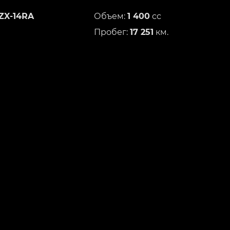
ZX-14RA
Объем:
1 400
сс
Пробег:
17 251
км.