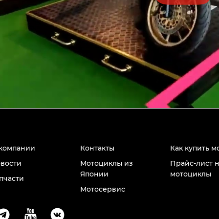
компании
Контакты
Как купить м
вости
Мотоциклы из
Прайс-лист 
Японии
мотоциклы
пчасти
Мотосервис