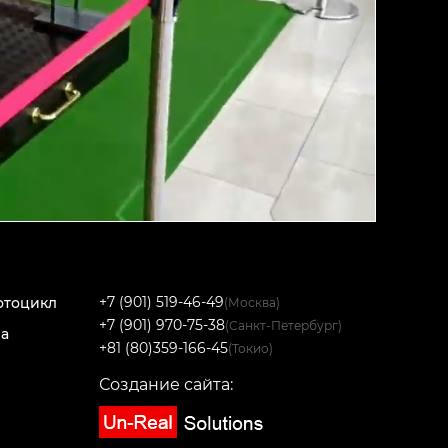
+7 (901) 519-46-49
отоцикл
(Москва)
+7 (901) 970-75-38
(Санкт-Петербург)
на
+81 (80)359-166-45
(Токио)
Создание сайта: