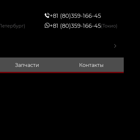
+81 (80)359-166-45
+81 (80)359-166-45
Петербург)
(Токио)
Запчасти
Контакты