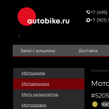
+7 (495)
+7 (901)
Заказ с аукциона
Доставка
Японские
Мотоциклы
Мото
Мотоаукцион
#5205
Мото калькулятор
C
Kan
Мотосервис