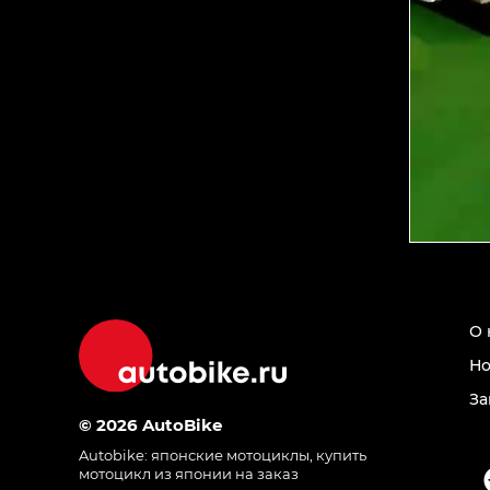
О 
Но
За
© 2026 AutoBike
Autobike:
японские мотоциклы
,
купить
мотоцикл из японии на заказ