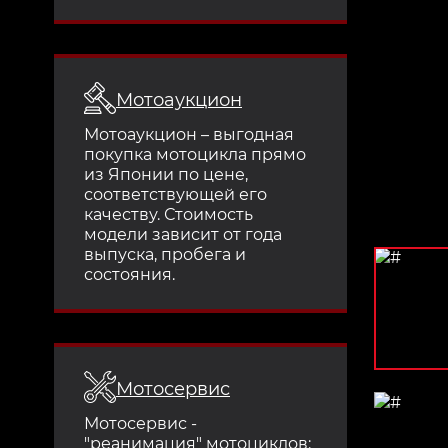
Мотоаукцион
Мотоаукцион – выгодная
покупка мотоцикла прямо
из Японии по цене,
соответствующей его
качеству. Стоимость
модели зависит от года
выпуска, пробега и
состояния.
Мотосервис
Мотосервис -
"реанимация" мотоциклов: