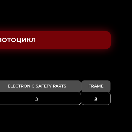
МОТОЦИКЛ
ELECTRONIC SAFETY PARTS
FRAME
4
5