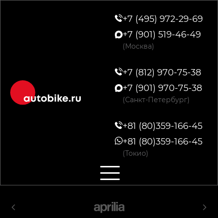
+7 (495) 972-29-69
+7 (901) 519-46-49
(Москва)
+7 (812) 970-75-38
+7 (901) 970-75-38
(Санкт-Петербург)
+81 (80)359-166-45
+81 (80)359-166-45
(Токио)