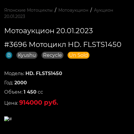
/
/
Японские Мотоциклы
Мотоаукцион
Аукцион
20.01.2023
Мотоаукцион 20.01.2023
#3696 Мотоцикл HD. FLSTS1450
B
Kyushu
Recycle
Un Sold
Модель:
HD. FLSTS1450
Год:
2000
Объем:
1 450
сс
914000 руб.
Цена: