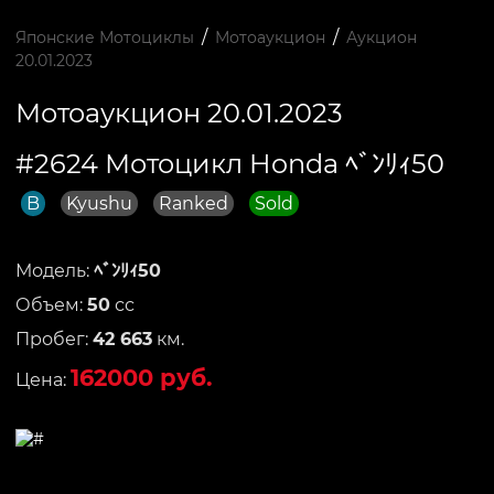
/
/
Японские Мотоциклы
Мотоаукцион
Аукцион
20.01.2023
Мотоаукцион 20.01.2023
#2624 Мотоцикл Honda ﾍﾞﾝﾘｨ50
B
Kyushu
Ranked
Sold
Модель:
ﾍﾞﾝﾘｨ50
Объем:
50
сс
Пробег:
42 663
км.
162000 руб.
Цена: