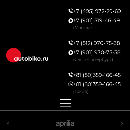
+7 (495) 972-29-69
+7 (901) 519-46-49
(Москва)
+7 (812) 970-75-38
+7 (901) 970-75-38
(Санкт-Петербург)
+81 (80)359-166-45
+81 (80)359-166-45
(Токио)