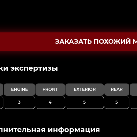
ЗАКАЗАТЬ ПОХОЖИЙ 
ки экспертизы
ENGINE
FRONT
EXTERIOR
REAR
3
4
5
5
лнительная информация