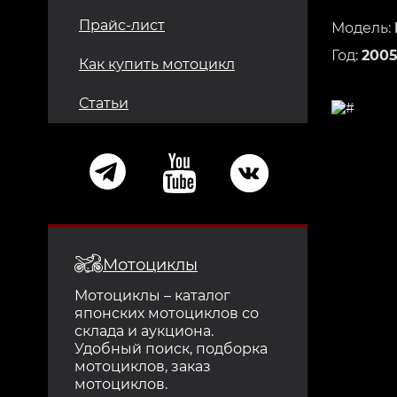
Прайс-лист
Модель:
Год:
200
Как купить мотоцикл
Статьи
Мотоциклы
Мотоциклы – каталог
японских мотоциклов со
склада и аукциона.
Удобный поиск, подборка
мотоциклов, заказ
мотоциклов.