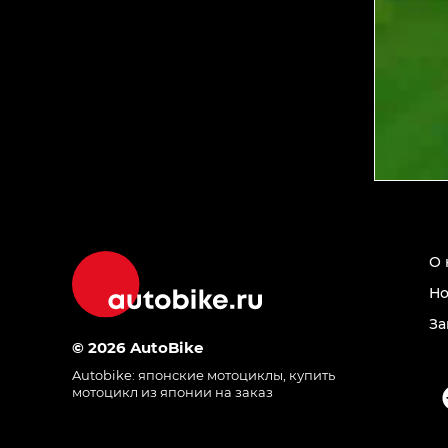
О 
Но
За
© 2026 AutoBike
Autobike:
японские мотоциклы
,
купить
мотоцикл из японии на заказ