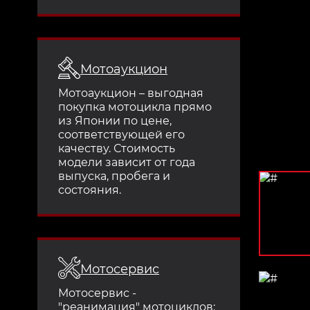
Мотоаукцион
Мотоаукцион – выгодная
покупка мотоцикла прямо
из Японии по цене,
соответствующей его
качеству. Стоимость
модели зависит от года
выпуска, пробега и
состояния.
Мотосервис
Мотосервис -
"реанимация" мотоциклов: