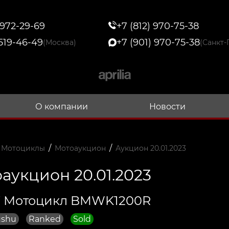
 972-29-69
+7 (812) 970-75-38
 519-46-49
+7 (901) 970-75-38
(Москва)
(Санкт-
О компании
Новости
/
/
 Мотоциклы
Мотоаукцион
Аукцион 20.01.2023
аукцион 20.01.2023
7 Мотоцикл BMWK1200R
ushu
Ranked
Sold