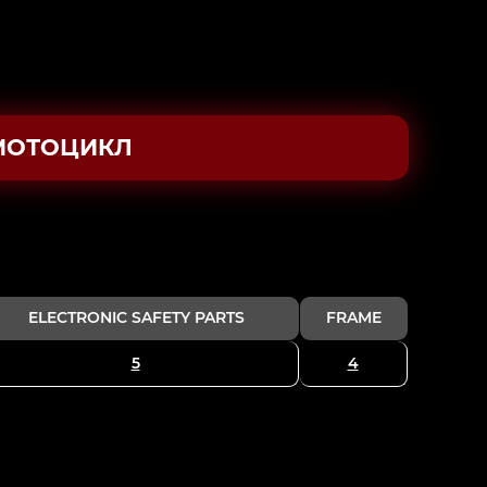
МОТОЦИКЛ
ELECTRONIC SAFETY PARTS
FRAME
5
4