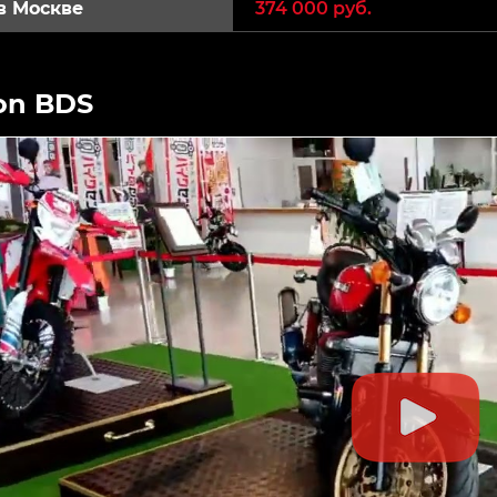
в Москве
374 000 руб.
on BDS