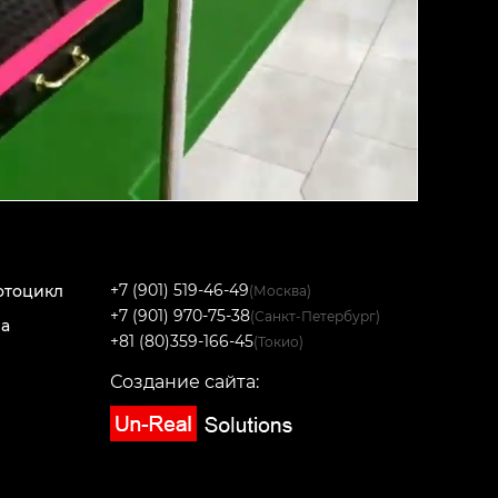
+7 (901) 519-46-49
отоцикл
(Москва)
+7 (901) 970-75-38
(Санкт-Петербург)
на
+81 (80)359-166-45
(Токио)
Создание сайта: