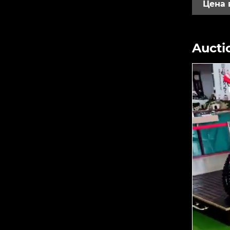
Цена 
Aucti