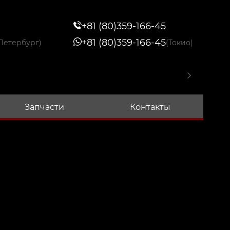
+81 (80)359-166-45
+81 (80)359-166-45
Петербург)
(Токио)
Запчасти
Контакты