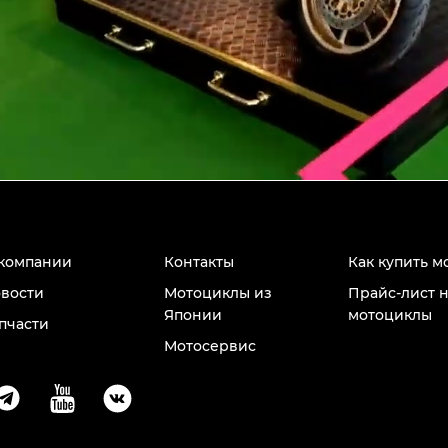
компании
Контакты
Как купить м
вости
Мотоциклы из
Прайс-лист 
Японии
мотоциклы
пчасти
Мотосервис