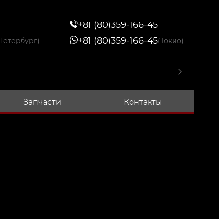
+81 (80)359-166-45
+81 (80)359-166-45
Петербург)
(Токио)
Запчасти
Контакты