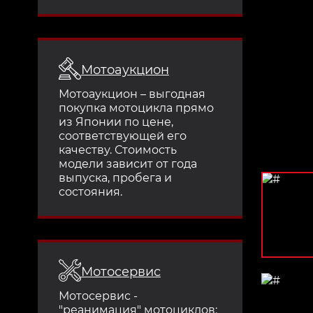
Мотоаукцион
Мотоаукцион – выгодная
покупка мотоцикла прямо
из Японии по цене,
соответствующей его
качеству. Стоимость
модели зависит от года
выпуска, пробега и
состояния.
Мотосервис
Мотосервис -
"реанимация" мотоциклов: