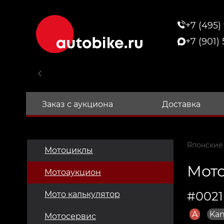
+7 (495)
+7 (901)
Заказ с аукциона
Доставка
Японские
Мотоциклы
Мото
Мотоаукцион
#0021
Мото калькулятор
A
Kan
Мотосервис