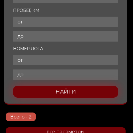
ПРОБЕГ, КМ
НОМЕР ЛОТА
НАЙТИ
Всего
- 2
все параметры