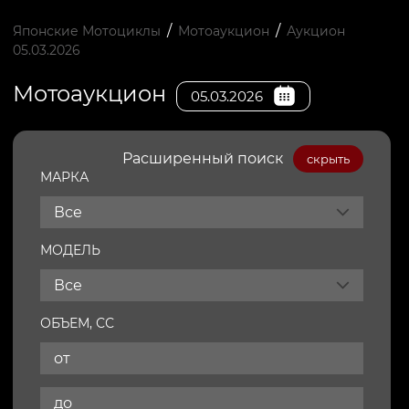
/
/
Японские Мотоциклы
Мотоаукцион
Аукцион
05.03.2026
Мотоаукцион
05.03.2026
Расширенный поиск
скрыть
МАРКА
Все
МОДЕЛЬ
Все
ОБЪЕМ, СС