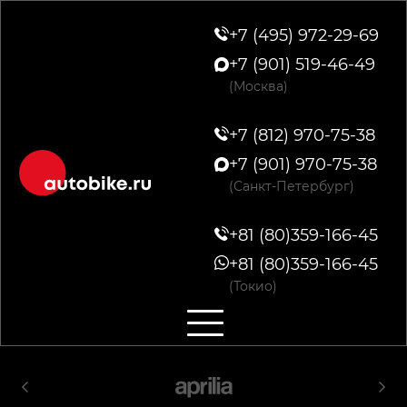
+7 (495) 972-29-69
+7 (901) 519-46-49
(Москва)
+7 (812) 970-75-38
+7 (901) 970-75-38
(Санкт-Петербург)
+81 (80)359-166-45
+81 (80)359-166-45
(Токио)