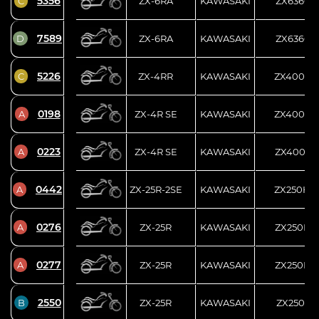
5356
C
ZX-6RA
KAWASAKI
ZX636G-
7589
D
ZX-6RA
KAWASAKI
ZX636G-
5226
C
ZX-4RR
KAWASAKI
ZX400P-
0198
A
ZX-4R SE
KAWASAKI
ZX400P-
0223
A
ZX-4R SE
KAWASAKI
ZX400P-
0442
A
ZX-25R-2SE
KAWASAKI
ZX250H-
0276
A
ZX-25R
KAWASAKI
ZX250E-
0277
A
ZX-25R
KAWASAKI
ZX250E-
2550
B
ZX-25R
KAWASAKI
ZX250E-A