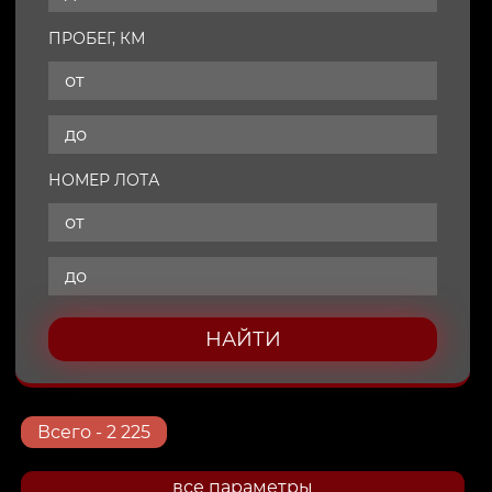
ПРОБЕГ, КМ
НОМЕР ЛОТА
НАЙТИ
Всего
- 2 225
все параметры