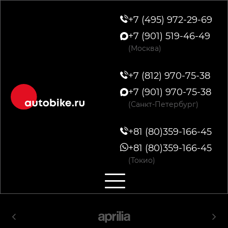
+7 (495) 972-29-69
+7 (901) 519-46-49
(Москва)
+7 (812) 970-75-38
+7 (901) 970-75-38
(Санкт-Петербург)
+81 (80)359-166-45
+81 (80)359-166-45
(Токио)