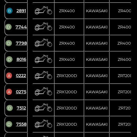
2891
B
ZRX400
KAWASAKI
ZR400E-
7744
D
ZRX400
KAWASAKI
ZR400E-
7798
D
ZRX400
KAWASAKI
ZR400E-
8016
D
ZRX400
KAWASAKI
ZR400E-
0222
A
ZRX1200D
KAWASAKI
ZRT20D-
0275
A
ZRX1200D
KAWASAKI
ZRT20D-
7512
D
ZRX1200D
KAWASAKI
ZRT20D-
7558
D
ZRX1200D
KAWASAKI
ZRT20D-