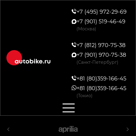
+7 (495) 972-29-69
+7 (901) 519-46-49
(Москва)
+7 (812) 970-75-38
+7 (901) 970-75-38
(Санкт-Петербург)
+81 (80)359-166-45
+81 (80)359-166-45
(Токио)