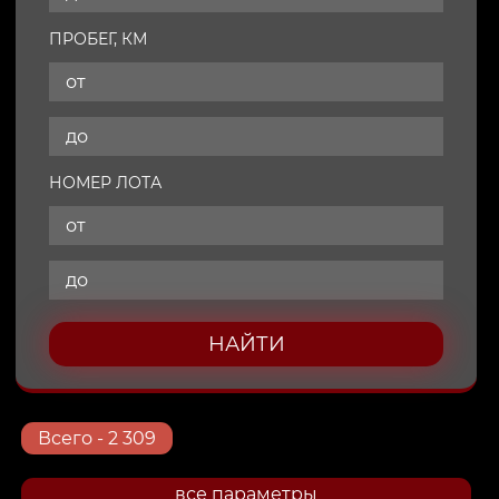
ПРОБЕГ, КМ
НОМЕР ЛОТА
НАЙТИ
Всего
- 2 309
все параметры