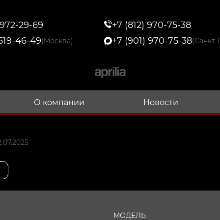
 972-29-69
+7 (812) 970-75-38
 519-46-49
+7 (901) 970-75-38
(Москва)
(Санкт-
О компании
Новости
.07.2025
МОДЕЛЬ