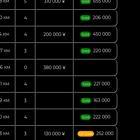
08
655 000
5
310 000 ¥
КМ.
Sold
20
206 000
4
КМ.
Sold
04
450 000
4
200 000 ¥
КМ.
Sold
57
220 000
3
КМ.
Sold
06
0
380 000 ¥
КМ.
51
221 000
4
КМ.
Sold
69
163 000
3
КМ.
Sold
50
222 000
4
КМ.
Sold
93
252 000
3
130 000 ¥
КМ.
Un Sold