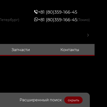
+81 (80)359-166-45
+81 (80)359-166-45
Петербург)
(Токио)
Запчасти
Контакты
Расширенный поиск
скрыть