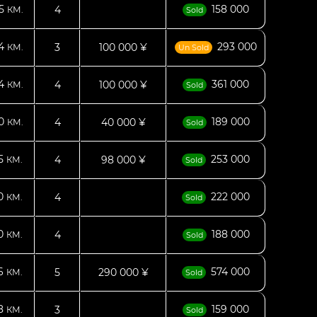
05
158 000
4
КМ.
Sold
04
293 000
3
100 000 ¥
КМ.
Un Sold
84
361 000
4
100 000 ¥
КМ.
Sold
40
189 000
4
40 000 ¥
КМ.
Sold
65
253 000
4
98 000 ¥
КМ.
Sold
90
222 000
4
КМ.
Sold
40
188 000
4
КМ.
Sold
76
574 000
5
290 000 ¥
КМ.
Sold
28
159 000
3
КМ.
Sold