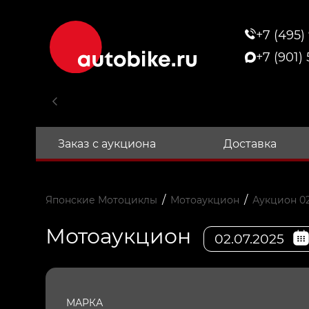
+7 (495)
+7 (901)
Заказ с аукциона
Доставка
/
/
Японские Мотоциклы
Мотоаукцион
Аукцион 02
Мотоаукцион
02.07.2025
МАРКА