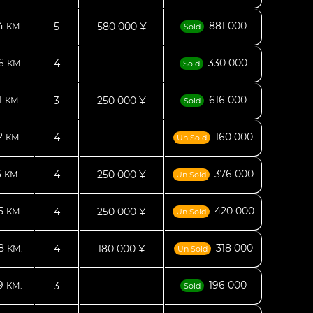
74
881 000
5
580 000 ¥
КМ.
Sold
86
330 000
4
КМ.
Sold
1
616 000
3
250 000 ¥
КМ.
Sold
2
160 000
4
КМ.
Un Sold
3
376 000
4
250 000 ¥
КМ.
Un Sold
95
420 000
4
250 000 ¥
КМ.
Un Sold
28
318 000
4
180 000 ¥
КМ.
Un Sold
29
196 000
3
КМ.
Sold