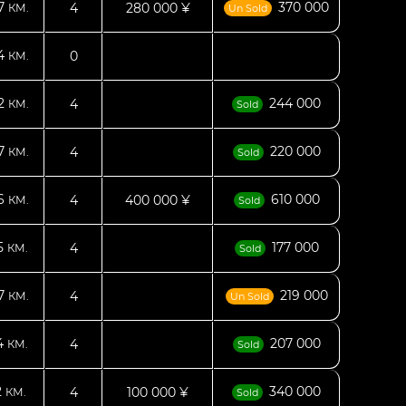
77
370 000
4
280 000 ¥
КМ.
Un Sold
24
0
КМ.
92
244 000
4
КМ.
Sold
97
220 000
4
КМ.
Sold
26
610 000
4
400 000 ¥
КМ.
Sold
5
177 000
4
КМ.
Sold
77
219 000
4
КМ.
Un Sold
4
207 000
4
КМ.
Sold
2
340 000
4
100 000 ¥
КМ.
Sold