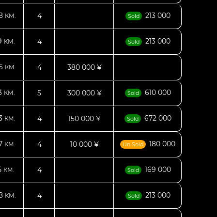
38
213 000
4
КМ.
Sold
9
213 000
4
КМ.
Sold
26
4
380 000 ¥
КМ.
3
610 000
5
300 000 ¥
КМ.
Sold
53
672 000
4
150 000 ¥
КМ.
Sold
07
180 000
4
10 000 ¥
КМ.
Un Sold
5
169 000
4
КМ.
Sold
28
213 000
4
КМ.
Sold