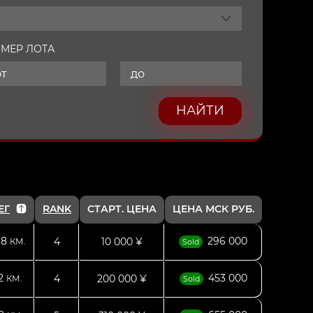
МЕР ЛОТА
НАЙТИ
ЕГ
RANK
СТАРТ. ЦЕНА
ЦЕНА МСК РУБ.
68
296 000
4
10 000 ¥
КМ.
Sold
22
453 000
4
200 000 ¥
КМ.
Sold