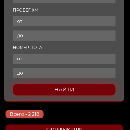
ПРОБЕГ, КМ
НОМЕР ЛОТА
НАЙТИ
Всего
- 2 218
все параметры