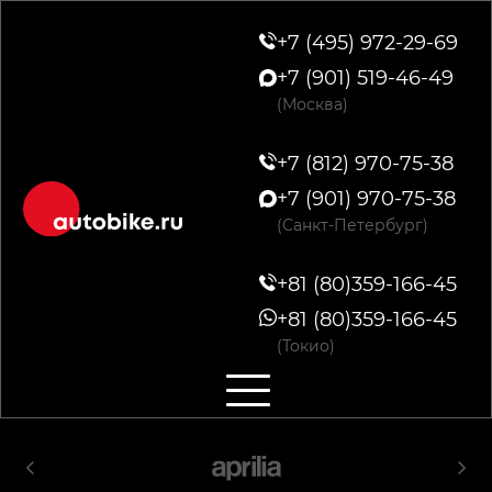
+7 (495) 972-29-69
+7 (901) 519-46-49
(Москва)
+7 (812) 970-75-38
+7 (901) 970-75-38
(Санкт-Петербург)
+81 (80)359-166-45
+81 (80)359-166-45
(Токио)