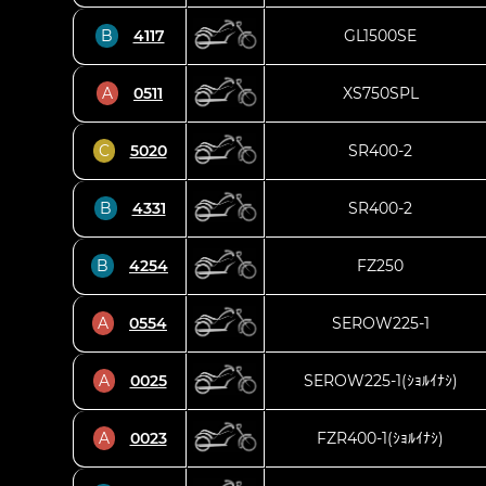
B
4117
GL1500SE
A
0511
XS750SPL
C
5020
SR400-2
B
4331
SR400-2
B
4254
FZ250
A
0554
SEROW225-1
A
0025
SEROW225-1(ｼｮﾙｲﾅｼ)
A
0023
FZR400-1(ｼｮﾙｲﾅｼ)