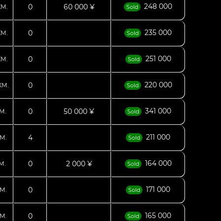
248 000
0
60 000 ¥
КМ.
Sold
235 000
0
КМ.
Sold
251 000
0
КМ.
Sold
220 000
0
КМ.
Sold
341 000
0
50 000 ¥
М.
Sold
211 000
4
М.
Sold
164 000
0
2 000 ¥
М.
Sold
171 000
0
М.
Sold
165 000
0
М.
Sold