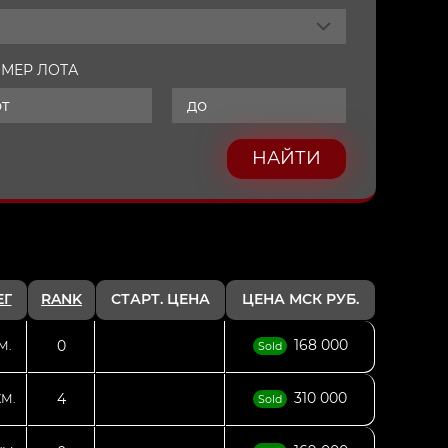
МЕР ЛОТА
НАЙТИ
ЕГ
RANK
СТАРТ. ЦЕНА
ЦЕНА МСК РУБ.
168 000
0
М.
Sold
310 000
4
КМ.
Sold