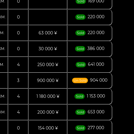
169 000
0
КМ.
Sold
220 000
0
КМ.
Sold
220 000
0
63 000 ¥
М.
Sold
386 000
0
30 000 ¥
КМ.
Sold
641 000
4
250 000 ¥
М.
Sold
904 000
3
900 000 ¥
Un Sold
1 153 000
4
1 180 000 ¥
КМ.
Sold
653 000
4
200 000 ¥
КМ.
Sold
277 000
0
154 000 ¥
Sold