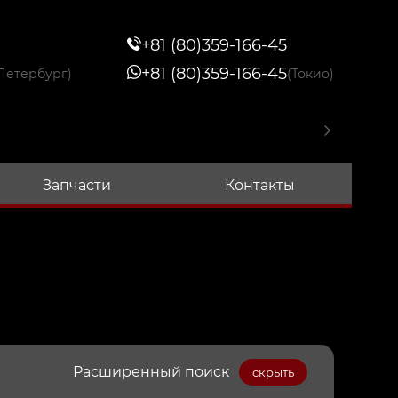
+81 (80)359-166-45
+81 (80)359-166-45
Петербург)
(Токио)
Запчасти
Контакты
Расширенный поиск
скрыть