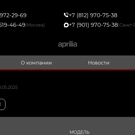
 972-29-69
+7 (812) 970-75-38
 519-46-49
+7 (901) 970-75-38
(Москва)
(Санкт-
О компании
Новости
.05.2025
МОДЕЛЬ