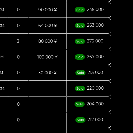
245 000
0
90 000 ¥
КМ.
Sold
263 000
0
64 000 ¥
КМ.
Sold
275 000
3
80 000 ¥
Sold
267 000
0
100 000 ¥
КМ.
Sold
213 000
0
30 000 ¥
М.
Sold
220 000
0
КМ.
Sold
204 000
0
Sold
212 000
0
Sold