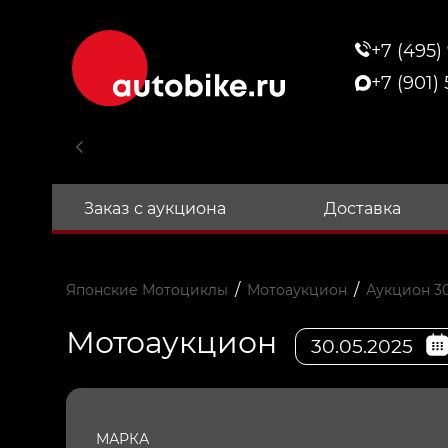
+7 (495)
+7 (901)
Заказ с аукциона
Доставка
/
/
Японские Мотоциклы
Мотоаукцион
Аукцион 30
Мотоаукцион
30.05.2025
МАРКА