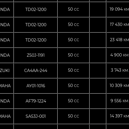
50
19 094
NDA
TD02-1200
CC
КМ
50
17 430
NDA
TD02-1200
CC
КМ
50
23 418
NDA
TD02-1200
CC
КМ
50
4 900
NDA
Z50J-1191
CC
КМ
50
3 743
ZUKI
CA4AA-244
CC
КМ.
50
10 309
MAHA
AY01-1016
CC
КМ
50
9 556
NDA
AF79-1224
CC
КМ
50
14 397
MAHA
SA53J-001
CC
КМ