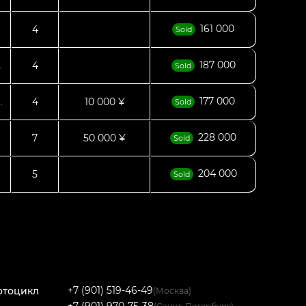
161 000
4
.
Sold
187 000
4
.
Sold
177 000
4
10 000 ¥
.
Sold
228 000
7
50 000 ¥
Sold
204 000
5
Sold
+7 (901) 519-46-49
отоцикл
(Москва)