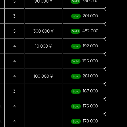
380 000
5
90 000 ¥
Sold
201 000
3
Sold
482 000
5
300 000 ¥
Sold
192 000
4
10 000 ¥
.
Sold
196 000
4
.
Sold
281 000
4
100 000 ¥
Sold
167 000
3
.
Sold
176 000
4
.
Sold
178 000
4
.
Sold