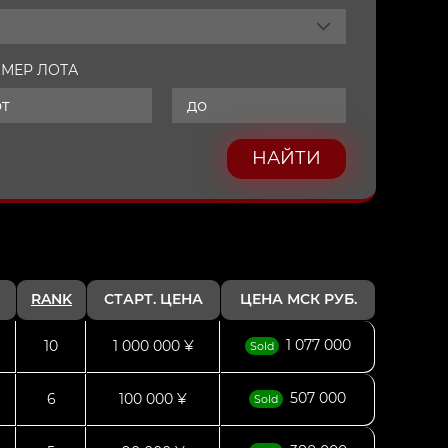
МЕР ЛОТА
НАЙТИ
RANK
СТАРТ. ЦЕНА
ЦЕНА МСК РУБ.
1 077 000
10
1 000 000 ¥
Sold
507 000
6
100 000 ¥
Sold