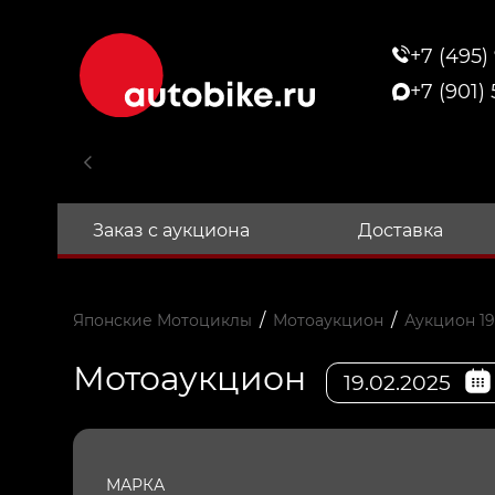
+7 (495)
+7 (901)
Заказ с аукциона
Доставка
/
/
Японские Мотоциклы
Мотоаукцион
Аукцион 19
Мотоаукцион
19.02.2025
МАРКА