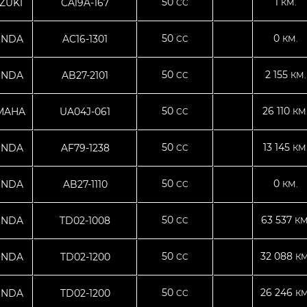
50
1
ZUKI
CA19A-167
CC
КМ.
50
0
NDA
AC16-1301
CC
КМ.
50
2 155
NDA
AB27-2101
CC
КМ.
50
26 110
MAHA
UA04J-061
CC
КМ
50
13 145
NDA
AF79-1238
CC
КМ
50
0
NDA
AB27-1110
CC
КМ.
50
63 537
NDA
TD02-1008
CC
КМ
50
32 088
NDA
TD02-1200
CC
КМ
50
26 246
NDA
TD02-1200
CC
КМ