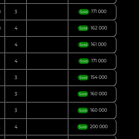
171 000
3
.
Sold
162 000
4
.
Sold
161 000
4
.
Sold
171 000
4
.
Sold
154 000
3
.
Sold
160 000
3
.
Sold
160 000
3
.
Sold
200 000
4
.
Sold