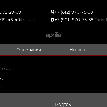
 972-29-69
+7 (812) 970-75-38
 519-46-49
+7 (901) 970-75-38
(Москва)
(Санкт-
О компании
Новости
.02.2025
МОДЕЛЬ