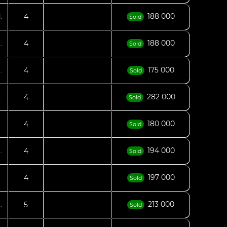
188 000
4
.
Sold
188 000
4
.
Sold
175 000
4
.
Sold
282 000
4
.
Sold
180 000
4
Sold
194 000
4
.
Sold
197 000
4
.
Sold
213 000
5
.
Sold