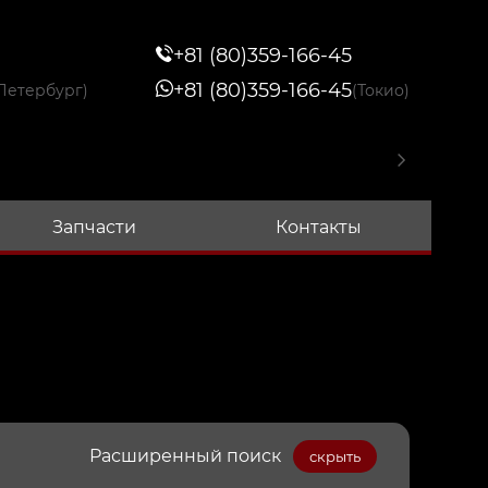
+81 (80)359-166-45
+81 (80)359-166-45
Петербург)
(Токио)
Запчасти
Контакты
Расширенный поиск
скрыть