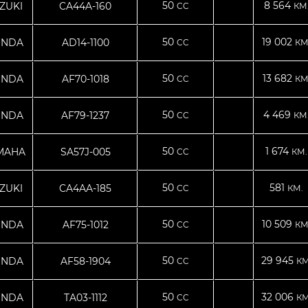
50
8 564
ZUKI
CA44A-160
CC
КМ
50
19 002
NDA
AD14-1100
CC
КМ
50
13 682
NDA
AF70-1018
CC
КМ
50
4 469
NDA
AF79-1237
CC
КМ
50
1 674
MAHA
SA57J-005
CC
КМ.
50
581
ZUKI
CA4AA-185
CC
КМ.
50
10 509
NDA
AF75-1012
CC
КМ
50
29 945
NDA
AF58-1904
CC
КМ
50
32 006
NDA
TA03-1112
CC
КМ