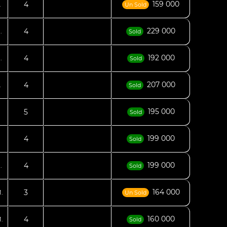
159 000
4
.
Un Sold
229 000
4
.
Sold
192 000
4
.
Sold
207 000
4
.
Sold
195 000
5
Sold
199 000
4
Sold
199 000
4
.
Sold
164 000
3
.
Un Sold
160 000
4
.
Sold