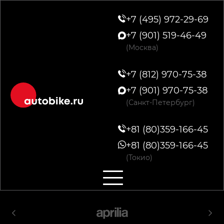
+7 (495) 972-29-69
+7 (901) 519-46-49
(Москва)
+7 (812) 970-75-38
+7 (901) 970-75-38
(Санкт-Петербург)
+81 (80)359-166-45
+81 (80)359-166-45
(Токио)