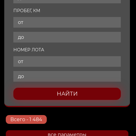
ПРОБЕГ, КМ
НОМЕР ЛОТА
НАЙТИ
Всего
- 1 484
все параметры