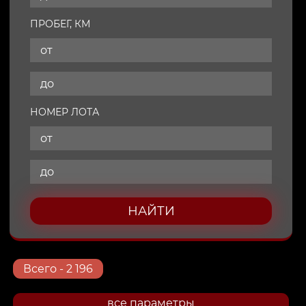
ПРОБЕГ, КМ
НОМЕР ЛОТА
НАЙТИ
Всего
- 2 196
все параметры