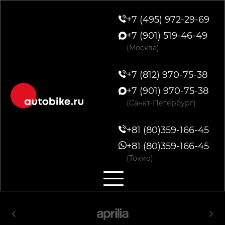
+7 (495) 972-29-69
+7 (901) 519-46-49
(Москва)
+7 (812) 970-75-38
+7 (901) 970-75-38
(Санкт-Петербург)
+81 (80)359-166-45
+81 (80)359-166-45
(Токио)