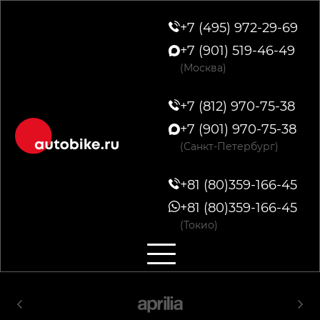
+7 (495) 972-29-69
+7 (901) 519-46-49
(Москва)
+7 (812) 970-75-38
+7 (901) 970-75-38
(Санкт-Петербург)
+81 (80)359-166-45
+81 (80)359-166-45
(Токио)