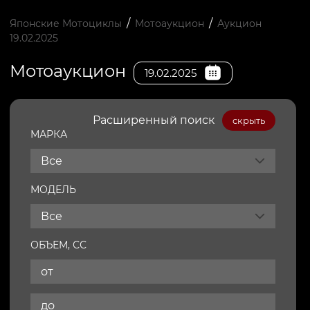
/
/
Японские Мотоциклы
Мотоаукцион
Аукцион
19.02.2025
Мотоаукцион
19.02.2025
Расширенный поиск
скрыть
МАРКА
Все
МОДЕЛЬ
Все
ОБЪЕМ, СС