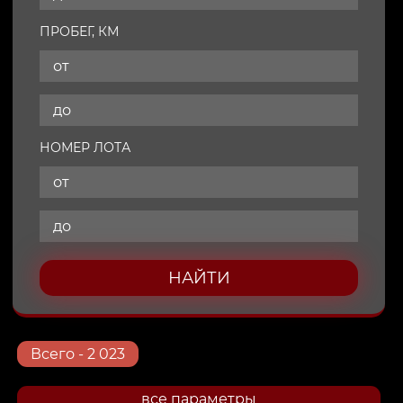
ПРОБЕГ, КМ
НОМЕР ЛОТА
НАЙТИ
Всего
- 2 023
все параметры