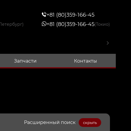
+81 (80)359-166-45
+81 (80)359-166-45
Петербург)
(Токио)
Запчасти
Контакты
Расширенный поиск
скрыть