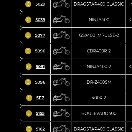
C
5029
DRAGSTAR400 CLASSIC
C
5039
NINJA400
K
C
5077
GSX400 IMPULSE-2
C
5090
CBR400R-2
C
5091
NINJA400-2
K
C
5096
DR-Z400SM
C
5117
400X-2
C
5155
BOULEVARD400
C
5162
DRAGSTAR400 CLASSIC