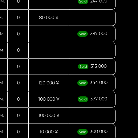
247 000
0
КМ.
Sold
0
80 000 ¥
М.
287 000
0
М.
Sold
0
М.
315 000
0
Sold
344 000
0
120 000 ¥
М.
Sold
377 000
0
100 000 ¥
М.
Sold
0
100 000 ¥
М.
300 000
0
10 000 ¥
М.
Sold