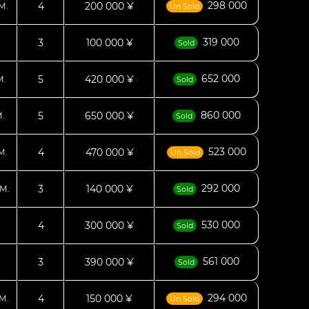
298 000
4
200 000 ¥
М.
Un Sold
319 000
3
100 000 ¥
Sold
652 000
5
420 000 ¥
М.
Sold
860 000
5
650 000 ¥
.
Sold
523 000
4
470 000 ¥
М.
Un Sold
292 000
3
140 000 ¥
М.
Sold
530 000
4
300 000 ¥
Sold
561 000
3
390 000 ¥
Sold
294 000
4
150 000 ¥
М.
Un Sold