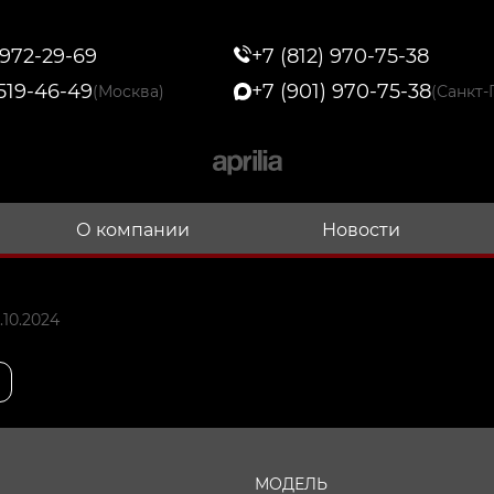
 972-29-69
+7 (812) 970-75-38
 519-46-49
+7 (901) 970-75-38
(Москва)
(Санкт-
О компании
Новости
.10.2024
МОДЕЛЬ