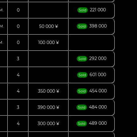
221 000
0
М.
Sold
398 000
0
50 000 ¥
М.
Sold
0
100 000 ¥
М.
292 000
3
Sold
601 000
4
Sold
454 000
4
350 000 ¥
Sold
484 000
3
390 000 ¥
Sold
489 000
4
300 000 ¥
Sold