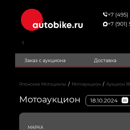
+7 (495)
+7 (901)
Заказ с аукциона
Доставка
/
/
Японские Мотоциклы
Мотоаукцион
Аукцион 18
Мотоаукцион
18.10.2024
МАРКА