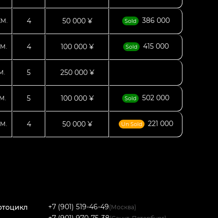
386 000
4
50 000 ¥
КМ.
Sold
415 000
4
100 000 ¥
М.
Sold
5
250 000 ¥
М.
502 000
5
100 000 ¥
М.
Sold
221 000
4
50 000 ¥
М.
Un Sold
+7 (901) 519-46-49
отоцикл
(Москва)