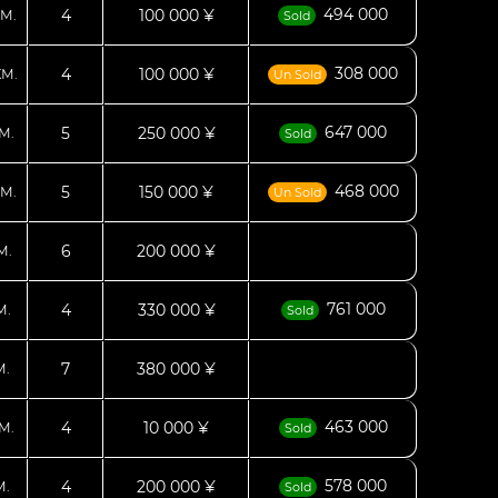
494 000
4
100 000 ¥
М.
Sold
308 000
4
100 000 ¥
КМ.
Un Sold
647 000
5
250 000 ¥
М.
Sold
468 000
5
150 000 ¥
М.
Un Sold
6
200 000 ¥
М.
761 000
4
330 000 ¥
М.
Sold
7
380 000 ¥
М.
463 000
4
10 000 ¥
М.
Sold
578 000
4
200 000 ¥
М.
Sold