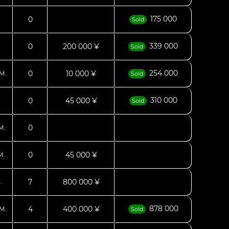
175 000
0
Sold
339 000
0
200 000 ¥
Sold
254 000
0
10 000 ¥
М.
Sold
310 000
0
45 000 ¥
Sold
0
М.
0
45 000 ¥
М.
7
800 000 ¥
.
878 000
4
400 000 ¥
М.
Sold